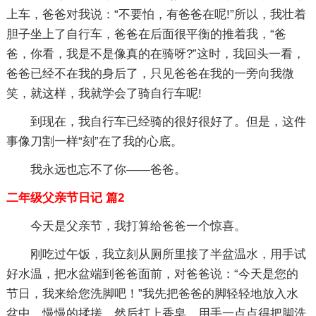
上车，爸爸对我说：“不要怕，有爸爸在呢!”所以，我壮着
胆子坐上了自行车，爸爸在后面很平衡的推着我，“爸
爸，你看，我是不是像真的在骑呀?”这时，我回头一看，
爸爸已经不在我的身后了，只见爸爸在我的一旁向我微
笑，就这样，我就学会了骑自行车呢!
到现在，我自行车已经骑的很好很好了。但是，这件
事像刀割一样“刻”在了我的心底。
我永远也忘不了你——爸爸。
二年级父亲节日记 篇2
今天是父亲节，我打算给爸爸一个惊喜。
刚吃过午饭，我立刻从厕所里接了半盆温水，用手试
好水温，把水盆端到爸爸面前，对爸爸说：“今天是您的
节日，我来给您洗脚吧！”我先把爸爸的脚轻轻地放入水
盆中，慢慢的揉搓，然后打上香皂，用手一点点得把脚洗