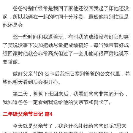
爸爸特别忙经常是我回了家他还没回我起了床他还没
起，所以我俩在一起的时间十分珍贵。虽然他特别忙但是
他还是会
愁一些时间和我逗着玩，有时我的成绩没考好它却笑
了笑说没事下次加把劲尽量把成绩搞好，每当我带着好成
绩回家时他就会非常高兴但过了一会儿他却很严肃地说不
要骄傲。
做好父亲节的 贺卡后我把它塞到爸爸的公文代里，希
望他明天看到后会很开心。
第二天，爸爸下班回来后，我看到爸爸非常的开心，
我知道爸爸一定看到我送给他的父亲节和贺卡了。
二年级父亲节日记 篇4
今天就是父亲节了，我送什么礼物给爸爸好呢?思来