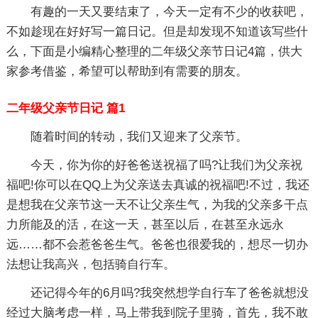
有趣的一天又要结束了，今天一定有不少的收获吧，
不如趁现在好好写一篇日记。但是却发现不知道该写些什
么，下面是小编精心整理的二年级父亲节日记4篇，供大
家参考借鉴，希望可以帮助到有需要的朋友。
二年级父亲节日记 篇1
随着时间的转动，我们又迎来了父亲节。
今天，你为你的好爸爸送祝福了吗?让我们为父亲祝
福吧!你可以在QQ上为父亲送去真诚的祝福吧!不过，我还
是想我在父亲节这一天不让父亲生气，为我的父亲多干点
力所能及的活，在这一天，甚至以后，在甚至永远永
远……都不会惹爸爸生气。爸爸也很爱我的，想尽一切办
法想让我高兴，包括骑自行车。
还记得今年的6月吗?我突然想学自行车了爸爸就想没
经过大脑考虑一样，马上带我到院子里骑，首先，我不敢