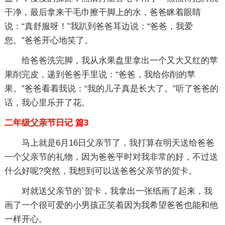
干净，最后拿来干毛巾擦干脚上的水，爸爸眯着眼睛
说：“真舒服呀！”我趴到爸爸耳边说：“爸爸，我爱
您。”爸爸开心地笑了。
给爸爸洗完脚，我从水果盘里拿出一个又大又红的苹
果削完皮，递到爸爸手里说：“爸爸，我给你削的苹
果。”爸爸看着我说：“我的儿子真是长大了。”听了爸爸的
话，我心里乐开了花。
二年级父亲节日记 篇3
马上就是6月16日父亲节了，我打算在明天送给爸爸
一个父亲节的礼物，因为爸爸平时对我非常的好，不过送
什么好呢?突然，我想到可以送爸爸父亲节的贺卡。
对就送父亲节的`贺卡，我拿出一张纸画了起来，我
画了一个很可爱的小男孩正笑着因为我希望爸爸也能和他
一样开心。