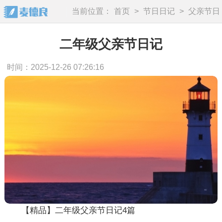
当前位置：
首页
>
节日日记
>
父亲节日
记
二年级父亲节日记
时间：2025-12-26 07:26:16
【精品】二年级父亲节日记4篇