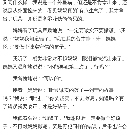
又问什么样，我说是一个外星猫，但还是不肯拿出来，还
说是从外面捡来的。看见妈妈真的`有点生气了，我才拿
出了玩具，并说是拿零花钱偷偷买的。
妈妈看了玩具严肃地说：“一定要诚实不要撒谎。”我
说：“妈妈我知道错了。”现在我的心才静下来。妈妈
说：“要做个诚实守信的孩子。”
我听了，感觉非常对不起妈妈，眼泪都快流出来了。
妈妈又温和地说说：“不能再犯第二次了，行吗？”
我惭愧地说：“可以的”。
接着，妈妈说：“听过诚实的孩子—列宁的故事
吗？”我说：“听过。”“你要诚实，不要撒谎，知道吗？有
了错误就要改正，才是好孩子。”
我低着头说：“知道了。”我想以后一定要做个好孩
子，不再对妈妈撒谎，要是再犯同样的错误，后果也许会