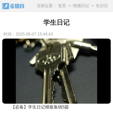
当前位置：
首页
>
情感日记
>
生日日
记
学生日记
时间：2025-06-07 15:44:43
【必备】学生日记模板集锦5篇