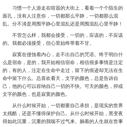
习惯一个人游走在喧嚣的大街上，看着一个个陌生的
面孔，没有人注意你，一切都那么平静，一切都那么混
乱。分不清是周围平静心里混乱还是周围混乱心里平静！
不管怎么样，我都会接受，一切的，应该的，不应该
的。我都必须接受，但心里始终带着不甘。
寂寞在侵蚀着内心，走不出自己的咒语。终于明白什
么是宿命，是的，我开始相信宿命，相信很多事情是注定
的，有的人，注定在生命中走过，留下的痕迹却无法在生
命中留下什么。总喜欢看天，文字的颜色，总是告诉自
己，他的心可以容纳自己一切的不快。可天的颜色，抑或
文字的颜色，也是寂寞的颜色。
从什么时候开始，一切都要自己承担，是现实的世界
太残酷，还是不懂得保护自己。从什么时候开始，黑变夜
得如此沉重，沉重的我喘不过气来。躺着的人生就在世事