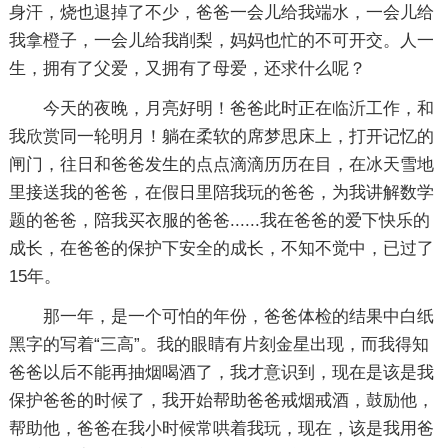
身汗，烧也退掉了不少，爸爸一会儿给我端水，一会儿给
我拿橙子，一会儿给我削梨，妈妈也忙的不可开交。人一
生，拥有了父爱，又拥有了母爱，还求什么呢？
今天的夜晚，月亮好明！爸爸此时正在临沂工作，和
我欣赏同一轮明月！躺在柔软的席梦思床上，打开记忆的
闸门，往日和爸爸发生的点点滴滴历历在目，在冰天雪地
里接送我的爸爸，在假日里陪我玩的爸爸，为我讲解数学
题的爸爸，陪我买衣服的爸爸......我在爸爸的爱下快乐的
成长，在爸爸的保护下安全的成长，不知不觉中，已过了
15年。
那一年，是一个可怕的年份，爸爸体检的结果中白纸
黑字的写着“三高”。我的眼睛有片刻金星出现，而我得知
爸爸以后不能再抽烟喝酒了，我才意识到，现在是该是我
保护爸爸的时候了，我开始帮助爸爸戒烟戒酒，鼓励他，
帮助他，爸爸在我小时候常哄着我玩，现在，该是我用爸