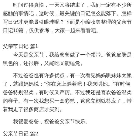
时间过得真快，一天又将结束了，我们一定有不少所
感触的事情吧，这时候，最关键的日记怎么能落下。怎样
写日记才更能吸引眼球呢？下面是小编收集整理的父亲节
日记10篇，仅供参考，大家一起来看看吧。
父亲节日记 篇1
今天是父亲节，我给爸爸做了一个领带。爸爸皮肤是
黑色的，还很胖，又能吃又能睡觉。
不过爸爸也有许多优点，有一次看见妈妈哄妹妹太累
了，就跟妈妈说：“你在床上躺着吧！我来哄她。”有时候
爸爸特别温柔，有时候又严厉。不过我还是喜欢爸爸温柔
的样子。有一次我想买一盒彩笔，爸爸立刻就答应了，带
着我走了很多商店才买到。
我很爱爸爸，祝爸爸父亲节快乐。
父亲节日记 篇2