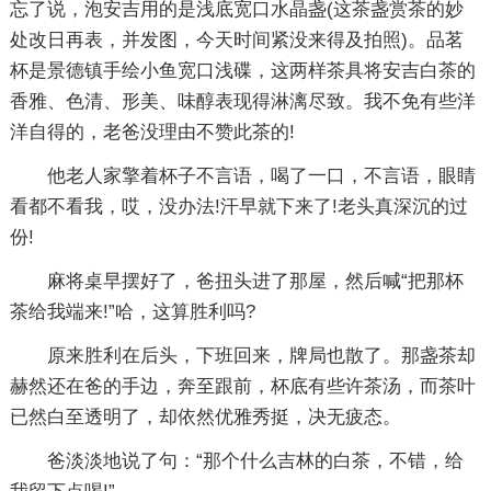
忘了说，泡安吉用的是浅底宽口水晶盏(这茶盏赏茶的妙
处改日再表，并发图，今天时间紧没来得及拍照)。品茗
杯是景德镇手绘小鱼宽口浅碟，这两样茶具将安吉白茶的
香雅、色清、形美、味醇表现得淋漓尽致。我不免有些洋
洋自得的，老爸没理由不赞此茶的!
他老人家擎着杯子不言语，喝了一口，不言语，眼睛
看都不看我，哎，没办法!汗早就下来了!老头真深沉的过
份!
麻将桌早摆好了，爸扭头进了那屋，然后喊“把那杯
茶给我端来!”哈，这算胜利吗?
原来胜利在后头，下班回来，牌局也散了。那盏茶却
赫然还在爸的手边，奔至跟前，杯底有些许茶汤，而茶叶
已然白至透明了，却依然优雅秀挺，决无疲态。
爸淡淡地说了句：“那个什么吉林的白茶，不错，给