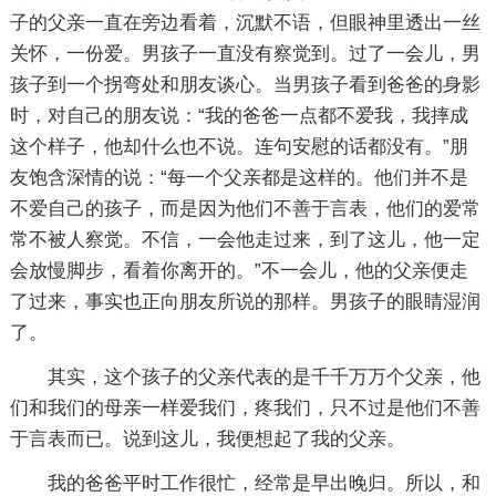
子的父亲一直在旁边看着，沉默不语，但眼神里透出一丝
关怀，一份爱。男孩子一直没有察觉到。过了一会儿，男
孩子到一个拐弯处和朋友谈心。当男孩子看到爸爸的身影
时，对自己的朋友说：“我的爸爸一点都不爱我，我摔成
这个样子，他却什么也不说。连句安慰的话都没有。”朋
友饱含深情的说：“每一个父亲都是这样的。他们并不是
不爱自己的孩子，而是因为他们不善于言表，他们的爱常
常不被人察觉。不信，一会他走过来，到了这儿，他一定
会放慢脚步，看着你离开的。”不一会儿，他的父亲便走
了过来，事实也正向朋友所说的那样。男孩子的眼睛湿润
了。
其实，这个孩子的父亲代表的是千千万万个父亲，他
们和我们的母亲一样爱我们，疼我们，只不过是他们不善
于言表而已。说到这儿，我便想起了我的父亲。
我的爸爸平时工作很忙，经常是早出晚归。所以，和