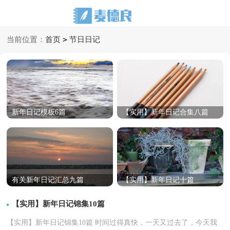
>
当前位置：
首页
节日日记
新年日记模板6篇
【实用】新年日记合集八篇
有关新年日记汇总九篇
【实用】新年日记十篇
【实用】新年日记锦集10篇
【实用】新年日记锦集10篇 时间过得真快，一天又过去了，今天我