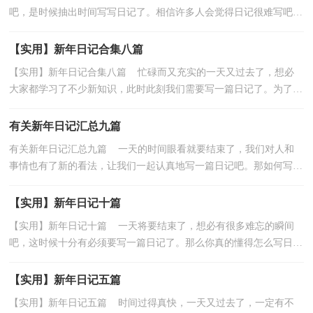
吧，是时候抽出时间写写日记了。相信许多人会觉得日记很难写吧，
下面是小编整理的新年日记6篇，欢迎大家借鉴与参考...
【实用】新年日记合集八篇
【实用】新年日记合集八篇 忙碌而又充实的一天又过去了，想必
大家都学习了不少新知识，此时此刻我们需要写一篇日记了。为了让
您不再为写日记头疼，下面是小编为大家整理的新年...
有关新年日记汇总九篇
有关新年日记汇总九篇 一天的时间眼看就要结束了，我们对人和
事情也有了新的看法，让我们一起认真地写一篇日记吧。那如何写一
篇漂亮的日记呢？下面是小编帮大家整理的新年日记...
【实用】新年日记十篇
【实用】新年日记十篇 一天将要结束了，想必有很多难忘的瞬间
吧，这时候十分有必须要写一篇日记了。那么你真的懂得怎么写日记
吗？以下是小编为大家整理的新年日记10篇，欢迎大家...
【实用】新年日记五篇
【实用】新年日记五篇 时间过得真快，一天又过去了，一定有不