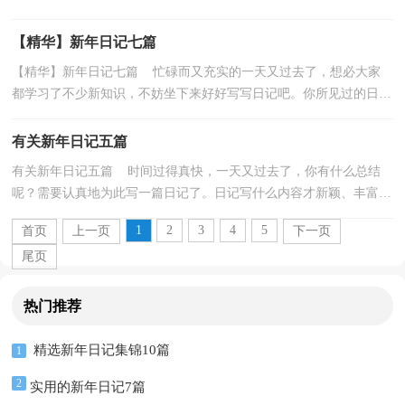
了。日记你想好怎么写了吗？下面是小编收集整理的...
【精华】新年日记七篇
【精华】新年日记七篇 忙碌而又充实的一天又过去了，想必大家
都学习了不少新知识，不妨坐下来好好写写日记吧。你所见过的日记
应该是什么样的？下面是小编为大家收集的新年日记...
有关新年日记五篇
有关新年日记五篇 时间过得真快，一天又过去了，你有什么总结
呢？需要认真地为此写一篇日记了。日记写什么内容才新颖、丰富
呢？以下是小编为大家整理的新年日记5篇，仅供参考，大家...
1
2
3
4
5
首页
上一页
下一页
尾页
热门推荐
精选新年日记集锦10篇
1
2
实用的新年日记7篇