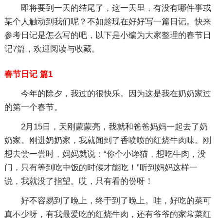
即将要到一天的结尾了，这一天里，有没有哪件事或
某个人触动到我们呢？不如趁现在好好写一篇日记。快来
参考日记是怎么写的吧，以下是小编为大家整理的春节日
记7篇，欢迎阅读与收藏。
春节日记 篇1
今年的除夕，我过的很快乐。因为这是我在奶奶家过
的第一个春节。
2月15日，天刚蒙蒙亮，我就和爸爸妈妈一起去了奶
奶家。刚进奶奶家，我就闻到了香喷喷的红烧牛肉味。刚
想去尝一尝时，妈妈就说：“你个小谗猫，想吃牛肉，没
门，只有等到吃中饭的时候才能吃！”听到妈妈这样一
说，我就没了指望。哎，只有看的份呀！
好不容易到了晚上，终于到了晚上。哇，好吃的菜可
真不少呀，有我最爱吃的红烧牛肉，还有爷爷的家常菜红