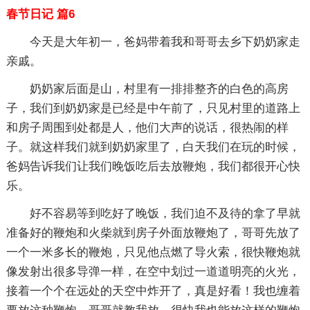
春节日记 篇6
今天是大年初一，爸妈带着我和哥哥去乡下奶奶家走
亲戚。
奶奶家后面是山，村里有一排排整齐的白色的高房
子，我们到奶奶家是已经是中午前了，只见村里的道路上
和房子周围到处都是人，他们大声的说话，很热闹的样
子。就这样我们就到奶奶家里了，白天我们在玩的时候，
爸妈告诉我们让我们晚饭吃后去放鞭炮，我们都很开心快
乐。
好不容易等到吃好了晚饭，我们迫不及待的拿了早就
准备好的鞭炮和火柴就到房子外面放鞭炮了，哥哥先放了
一个一米多长的鞭炮，只见他点燃了导火索，很快鞭炮就
像发射出很多导弹一样，在空中划过一道道明亮的火光，
接着一个个在远处的天空中炸开了，真是好看！我也缠着