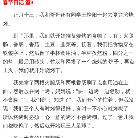
春节日记 篇3
正月十三，我和哥哥还有同学王铮阳一起去夏龙湾烧
烤。
到了那里，我们就开始准备烧烤的食物了，有：火腿
肠，香肠，香菇，土豆，韭菜等。接着，我们把食物穿在
铁签字上，然后倒了半杯食用油，半杯孜然粉，四分之一
的盐，最后用砖头，竹炭和网搭了一个烧烤的'炉子，再点
上火，我们就开始烧烤了。
我先拿了两根火腿肠和两根香肠刷了点食用油在上
面，然后放在网上烤，妈妈说：“要一边烤一边翻动，就
不會糊了”。我们说：“知道了”。我们开心的忙着，但我发
现：我们三个人有时烤得很好，有时一不小心就烤糊了，
所以烧烤时必须一心一意的烤才不會烤糊。过了一會儿我
们都吃饱了，然后就开始玩三人足球了。