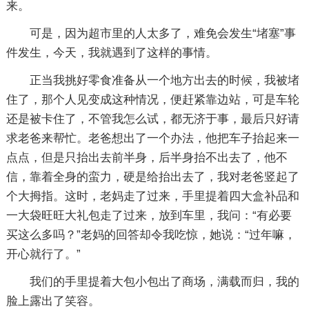
来。
可是，因为超市里的人太多了，难免会发生“堵塞”事
件发生，今天，我就遇到了这样的事情。
正当我挑好零食准备从一个地方出去的时候，我被堵
住了，那个人见变成这种情况，便赶紧靠边站，可是车轮
还是被卡住了，不管我怎么试，都无济于事，最后只好请
求老爸来帮忙。老爸想出了一个办法，他把车子抬起来一
点点，但是只抬出去前半身，后半身抬不出去了，他不
信，靠着全身的蛮力，硬是给抬出去了，我对老爸竖起了
个大拇指。这时，老妈走了过来，手里提着四大盒补品和
一大袋旺旺大礼包走了过来，放到车里，我问：“有必要
买这么多吗？”老妈的回答却令我吃惊，她说：“过年嘛，
开心就行了。”
我们的手里提着大包小包出了商场，满载而归，我的
脸上露出了笑容。