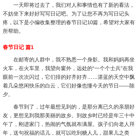
一天即将过去了，我们对人和事情也有了新的看法，
不妨坐下来好好写写日记吧。为了让您不再为写日记头
疼，以下是小编收集整理的春节日记10篇，希望对大家有
所帮助。
春节日记 篇1
在邮寄的人群中，我不熟悉一个身影。我和妈妈再坐
火车，在火车里，我望向窗外，远处的“一个个士兵”在我
眼前一次次闪过，它们排的好齐好齐……湛蓝的天空中飘
着几朵悠闲快乐的白云，它们好像也懂今天的节日——除
夕。
春节到了，过年最想见到的，是那分离已久的亲朋好
友，更想见到我那美丽的故乡。到故乡时已经是年三十中
午了，刚进家门，热闹的气氛就布满屋。孩子们向老人拜
年，送句祝福的话儿，就可以吃到糖人儿，甜果儿之类