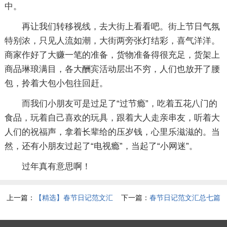
中。
再让我们转移视线，去大街上看看吧。街上节日气氛
特别浓，只见人流如潮，大街两旁张灯结彩，喜气洋洋。
商家作好了大赚一笔的准备，货物准备得很充足，货架上
商品琳琅满目，各大酬宾活动层出不穷，人们也放开了腰
包，拎着大包小包往回赶。
而我们小朋友可是过足了“过节瘾”，吃着五花八门的
食品，玩着自己喜欢的玩具，跟着大人走亲串友，听着大
人们的祝福声，拿着长辈给的压岁钱，心里乐滋滋的。当
然，还有小朋友过起了“电视瘾”，当起了“小网迷”。
过年真有意思啊！
上一篇：
【精选】春节日记范文汇
下一篇：
春节日记范文汇总七篇
总7篇