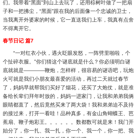
们。我带着“黑面”到山上去玩了，还用棕树叶做了一把扇
子和一把拂尘，“黑面”跟在我的后面像一个忠诚的卫士，
当我离开外婆家的时候，它一直送我们上车，我真有点舍
不得离开它。
春节日记 篇7
“一对红衣小伙，遇火眨眼发怒，一阵劈里啪啦，个
个扯碎衣服。”你们猜这个谜底就是什么？你必须明白谜
底就就是————鞭炮，怎样样，很容易的谜语吧，玩炮
火可就是我们小朋友最喜爱的活动，再过二天就过春节
了，妈妈早就帮我们买好了烟花，还买了大炮仗，就是准
备给长辈们拜年时放的，妈妈一进家门，让我和弟弟我俩
眼睛都直了，然后竟然买来了两大袋！我和弟弟迫不及待
的接过来，打开一看哇！品种真多，有金山角蝴蝶王、芭
蕉扇、鞭子炮彩王。。。。。。数都数可就是来！我门开
始分了，你一扎、我一扎，你一个、我一个，你一把、我