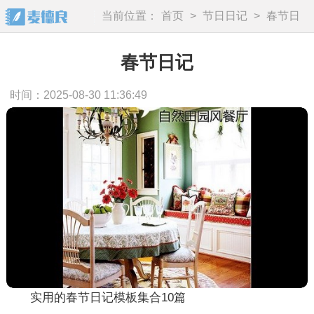
当前位置：
首页
>
节日日记
>
春节日
记
春节日记
时间：2025-08-30 11:36:49
实用的春节日记模板集合10篇