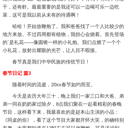
干，还有虾。最最重要的是我还可以一边喝可乐一边吃
菜，这可是我以前从未有的待遇啊！
哈哈！开始放鞭炮了。我和爸爸找了一个人比较少的
地方来放。不过四周都有植物，我担心会烧着。首先登场
的`是礼花——像圆锥一样的小礼炮。我们点燃了一个个
小礼花，放射出耀眼的光芒，让人目不暇接。
春节真是我们中华民族的传统节日！
春节日记 篇3
随着时间的流逝，20xx春节如约而至。
今天是农历大年三十，晚上我们一家三口和大爸、弟
弟一同在奶奶家过除夕，8点我们聚在一起看精彩的春晚
节目，这样看下来，我最喜欢的是赵本山主演的小品：
《同桌的你》，看了这个节目大家都开怀大笑，的确特别