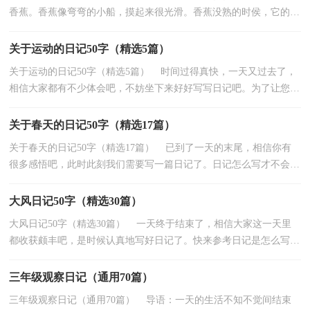
香蕉。香蕉像弯弯的小船，摸起来很光滑。香蕉没熟的时侯，它的皮
是青色的，等香蕉熟透以后，它的皮就变成了黄色，上面有...
关于运动的日记50字（精选5篇）
关于运动的日记50字（精选5篇） 时间过得真快，一天又过去了，
相信大家都有不少体会吧，不妨坐下来好好写写日记吧。为了让您不
再为写日记头疼，以下是小编帮大家整理的运动的日记50...
关于春天的日记50字（精选17篇）
关于春天的日记50字（精选17篇） 已到了一天的末尾，相信你有
很多感悟吧，此时此刻我们需要写一篇日记了。日记怎么写才不会千
篇一律呢？以下是小编为大家整理的关于春天的日记50字...
大风日记50字（精选30篇）
大风日记50字（精选30篇） 一天终于结束了，相信大家这一天里
都收获颇丰吧，是时候认真地写好日记了。快来参考日记是怎么写的
吧，以下是小编整理的大风日记50字，欢迎阅读与收藏。 ...
三年级观察日记（通用70篇）
三年级观察日记（通用70篇） 导语：一天的生活不知不觉间结束