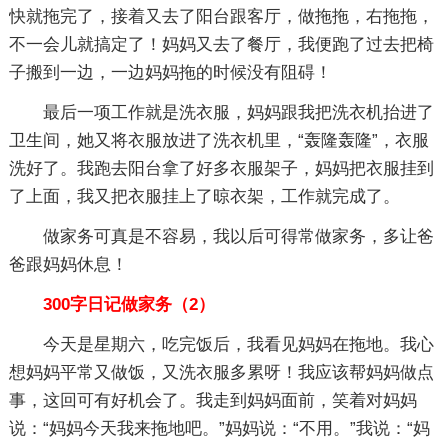
快就拖完了，接着又去了阳台跟客厅，做拖拖，右拖拖，
不一会儿就搞定了！妈妈又去了餐厅，我便跑了过去把椅
子搬到一边，一边妈妈拖的时候没有阻碍！
最后一项工作就是洗衣服，妈妈跟我把洗衣机抬进了
卫生间，她又将衣服放进了洗衣机里，“轰隆轰隆”，衣服
洗好了。我跑去阳台拿了好多衣服架子，妈妈把衣服挂到
了上面，我又把衣服挂上了晾衣架，工作就完成了。
做家务可真是不容易，我以后可得常做家务，多让爸
爸跟妈妈休息！
300字日记做家务（2）
今天是星期六，吃完饭后，我看见妈妈在拖地。我心
想妈妈平常又做饭，又洗衣服多累呀！我应该帮妈妈做点
事，这回可有好机会了。我走到妈妈面前，笑着对妈妈
说：“妈妈今天我来拖地吧。”妈妈说：“不用。”我说：“妈