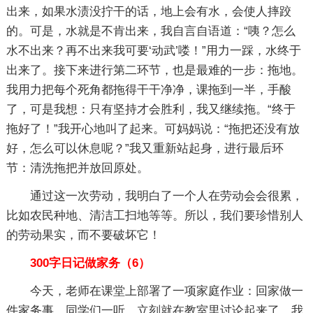
出来，如果水渍没拧干的话，地上会有水，会使人摔跤
的。可是，水就是不肯出来，我自言自语道：“咦？怎么
水不出来？再不出来我可要‘动武’喽！”用力一踩，水终于
出来了。接下来进行第二环节，也是最难的一步：拖地。
我用力把每个死角都拖得干干净净，课拖到一半，手酸
了，可是我想：只有坚持才会胜利，我又继续拖。“终于
拖好了！”我开心地叫了起来。可妈妈说：“拖把还没有放
好，怎么可以休息呢？”我又重新站起身，进行最后环
节：清洗拖把并放回原处。
通过这一次劳动，我明白了一个人在劳动会会很累，
比如农民种地、清洁工扫地等等。所以，我们要珍惜别人
的劳动果实，而不要破坏它！
300字日记做家务（6）
今天，老师在课堂上部署了一项家庭作业：回家做一
件家务事。同学们一听，立刻就在教室里讨论起来了。我