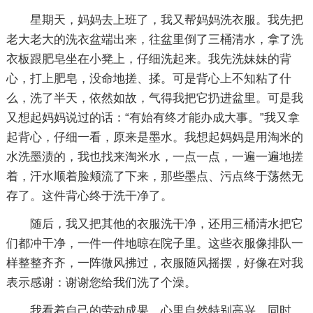
星期天，妈妈去上班了，我又帮妈妈洗衣服。我先把
老大老大的洗衣盆端出来，往盆里倒了三桶清水，拿了洗
衣板跟肥皂坐在小凳上，仔细洗起来。我先洗妹妹的背
心，打上肥皂，没命地搓、揉。可是背心上不知粘了什
么，洗了半天，依然如故，气得我把它扔进盆里。可是我
又想起妈妈说过的话：“有始有终才能办成大事。”我又拿
起背心，仔细一看，原来是墨水。我想起妈妈是用淘米的
水洗墨渍的，我也找来淘米水，一点一点，一遍一遍地搓
着，汗水顺着脸颊流了下来，那些墨点、污点终于荡然无
存了。这件背心终于洗干净了。
随后，我又把其他的衣服洗干净，还用三桶清水把它
们都冲干净，一件一件地晾在院子里。这些衣服像排队一
样整整齐齐，一阵微风拂过，衣服随风摇摆，好像在对我
表示感谢：谢谢您给我们洗了个澡。
我看着自己的劳动成果，心里自然特别高兴。同时，