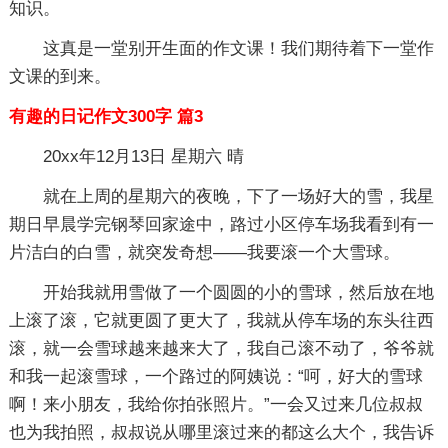
知识。
这真是一堂别开生面的作文课！我们期待着下一堂作
文课的到来。
有趣的日记作文300字 篇3
20xx年12月13日 星期六 晴
就在上周的星期六的夜晚，下了一场好大的雪，我星
期日早晨学完钢琴回家途中，路过小区停车场我看到有一
片洁白的白雪，就突发奇想——我要滚一个大雪球。
开始我就用雪做了一个圆圆的小的雪球，然后放在地
上滚了滚，它就更圆了更大了，我就从停车场的东头往西
滚，就一会雪球越来越来大了，我自己滚不动了，爷爷就
和我一起滚雪球，一个路过的阿姨说：“呵，好大的雪球
啊！来小朋友，我给你拍张照片。”一会又过来几位叔叔
也为我拍照，叔叔说从哪里滚过来的都这么大个，我告诉