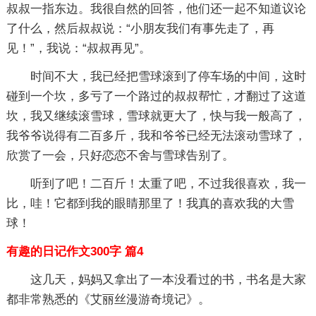
叔叔一指东边。我很自然的回答，他们还一起不知道议论
了什么，然后叔叔说：“小朋友我们有事先走了，再
见！”，我说：“叔叔再见”。
时间不大，我已经把雪球滚到了停车场的中间，这时
碰到一个坎，多亏了一个路过的叔叔帮忙，才翻过了这道
坎，我又继续滚雪球，雪球就更大了，快与我一般高了，
我爷爷说得有二百多斤，我和爷爷已经无法滚动雪球了，
欣赏了一会，只好恋恋不舍与雪球告别了。
听到了吧！二百斤！太重了吧，不过我很喜欢，我一
比，哇！它都到我的眼睛那里了！我真的喜欢我的大雪
球！
有趣的日记作文300字 篇4
这几天，妈妈又拿出了一本没看过的书，书名是大家
都非常熟悉的《艾丽丝漫游奇境记》。