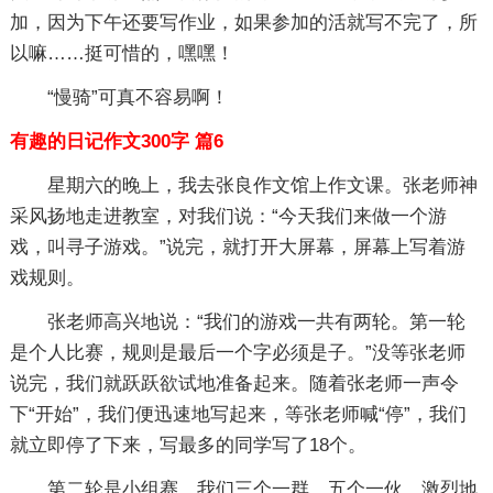
加，因为下午还要写作业，如果参加的活就写不完了，所
以嘛……挺可惜的，嘿嘿！
“慢骑”可真不容易啊！
有趣的日记作文300字 篇6
星期六的晚上，我去张良作文馆上作文课。张老师神
采风扬地走进教室，对我们说：“今天我们来做一个游
戏，叫寻子游戏。”说完，就打开大屏幕，屏幕上写着游
戏规则。
张老师高兴地说：“我们的游戏一共有两轮。第一轮
是个人比赛，规则是最后一个字必须是子。”没等张老师
说完，我们就跃跃欲试地准备起来。随着张老师一声令
下“开始”，我们便迅速地写起来，等张老师喊“停”，我们
就立即停了下来，写最多的同学写了18个。
第二轮是小组赛，我们三个一群，五个一伙，激烈地