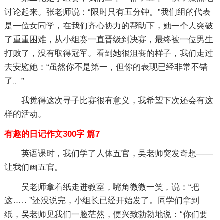
讨论起来。张老师说：“限时只有五分钟。”我们组的代表
是一位女同学，在我们齐心协力的帮助下，她一个人突破
了重重困难，从小组赛一直晋级到决赛，最终被一位男生
打败了，没有取得冠军。看到她很沮丧的样子，我们走过
去安慰她：“虽然你不是第一，但你的表现已经非常不错
了。”
我觉得这次寻子比赛很有意义，我希望下次还会有这
样的活动。
有趣的日记作文300字 篇7
英语课时，我们学了人体五官，吴老师突发奇想――
让我们画五官。
吴老师拿着纸走进教室，嘴角微微一笑，说：“把
这……”还没说完，小组长已经开始发了。同学们拿到
纸，吴老师见我们一脸茫然，便兴致勃勃地说：“你们要