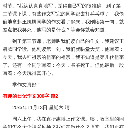
时节。”我认认真真地写，觉得自己写的很准确。到了第
二节课下课，有些作文写完的同学都去打乒乓球了，我偷
偷地拿起王凯腾同学的作文看了起来，我刚读第一句，就
差点把我笑死，他写的是什么？等会你就会知道。
到了第三节课，老师叫我们读自己的作文，我建议王
凯腾同学读。他刚读第一句，我们就哄堂大笑，他写着：
今天，我去拜祖宗的祖宗的祖宗，我不知道是第几代祖宗
了。还有一个同学写着：今天，爷爷死了。但他最后一段
写着：今天玩得真开心。
学作文真好！
有趣的日记作文300字 篇2
20xx年11月13日 星期六 晴
周六上午，我在直捷惠博上作文课。咦，教室里的同
学们怎么个个神采风扬？我们在做什么？原来，我们正在