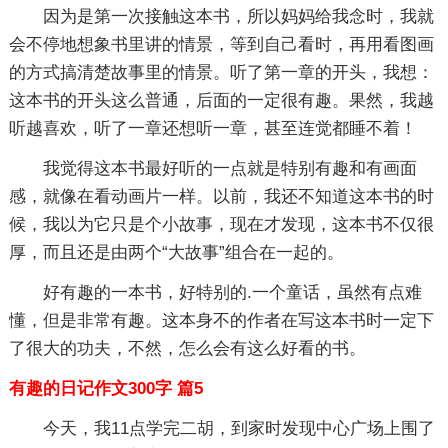
因为是第一次接触这本书，所以妈妈给我念时，我就
会不停地想象书里讲的情景，等到自己看时，再用看图画
的方式搞清楚故事里的情景。听了第一章的开头，我想：
这本书的开头这么普通，后面的一定很有趣。果然，我越
听越喜欢，听了一章还想听一章，甚至连觉都睡不着！
我觉得这本书最好听的一点就是特别有趣和有画面
感，就像在看动画片一样。以前，我还不知道这本书的时
候，我以为它只是个小故事，现在才发现，这本书不仅很
厚，而且还是由两个“大故事”组合在一起的。
好有趣的一本书，好特别的.一个童话，虽然有点难
懂，但是非常有趣。这本身不的作者在写这本书时一定下
了很大的功夫，不然，怎么会有这么好看的书。
有趣的日记作文300字 篇5
今天，我11点学完二胡，到家时发现中心广场上围了