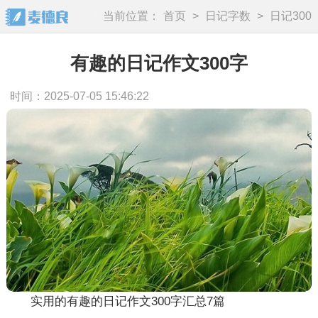
当前位置：
首页
>
日记字数
>
日记300
字
有趣的日记作文300字
时间：2025-07-05 15:46:22
实用的有趣的日记作文300字汇总7篇