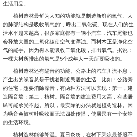
生活用品。
植树造林最鲜为人知的功能就是制造新鲜的氧气。人
的肺部结构是吸收氧气的'，呼出二氧化碳。现在人们的生
活水平越来越高，很多家庭都有一辆小汽车，汽车尾部也
会释放大量的二氧化碳使空气变浑浊。而树木正是净化空
气的能手。因为树木能吸收二氧化碳，排出氧气。据说：
一棵大树所排出的氧气是5个成年人一天所要吸收的。
植树造林还有隔音的功能。公路上的汽车川流不息，
产生出的噪音总是干扰着附近民居的生活，比如：公路旁
的住宅，想要消除噪音，有两种方法可以实现：第一，建
造隔音墙；第二，植树。隔音墙的建造费用太高，有些居
民可能承受不起。所以，最实际的办法就是植树造林。因
为噪音会被树叶吸收而无法四处传播，使居民有一个安静
的生活环境。
植树造林能够降温。夏日炎炎，在树下乘凉最舒服不