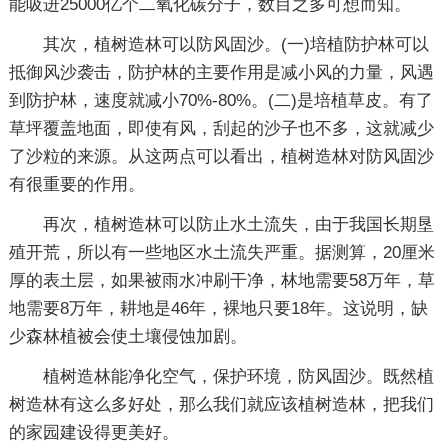
能吸进25000亿个二氧化碳分子，数目之多可想而知。
其次，植树造林可以防风固沙。(一)培植防护林可以
抵御风沙袭击，防护林的主要作用是减小风的力量，风遇
到防护林，速度就减小70%-80%。(二)是培植草皮。有了
草坪覆盖地面，即使有风，刮起的沙子也不多，这就减少
了沙粒的来源。从这两点可以看出，植树造林对防风固沙
有很重要的作用。
再次，植树造林可以防止水土流失，由于我国长期垦
殖开荒，所以有一些地区水土流失严重。据测算，20厘米
厚的表土层，如果被雨水冲刷干净，林地需要58万年，草
地需要8万年，耕地是46年，裸地只要18年。这说明，缺
少森林植被会使土壤侵蚀加剧。
植树造林能净化空气，保护环境，防风固沙。既然植
树造林有这么多好处，那么我们就应该植树造林，把我们
的家园建设得更美好。