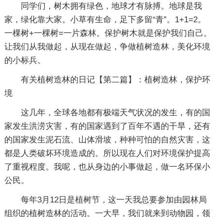
同学们，树木拥有绿色，地球才有脉搏。地球是我
家，绿化靠大家。小草有生命，足下多留“青”。1+1=2。
一棵树+一棵树=一片森林。保护树木就是保护我们自己。
让我们从我做起，从现在做起，争做植树造林，美化环境
的小标兵。
有关植树造林的日记【第二篇】：植树造林，保护环
境
这几年，全球各地都有极端天气状况的发生，有的国
家发生洪涝灾害，有的国家遇到了百年不遇的干旱，还有
的国家发生泥石流、山体滑坡，种种可怕的自然灾害，这
都是人类破坏环境造成的。所以现在人们对环境保护提高
了重视程度。我呢，也从身边的小事做起，做一名环保小
公民。
每年3月12日是植树节，这一天我总要参加由园林局
组织的植树造林的活动。一大早，我们就来到动物园，领