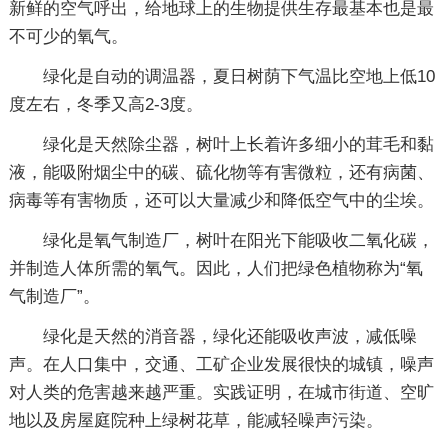
新鲜的空气呼出，给地球上的生物提供生存最基本也是最
不可少的氧气。
绿化是自动的调温器，夏日树荫下气温比空地上低10
度左右，冬季又高2-3度。
绿化是天然除尘器，树叶上长着许多细小的茸毛和黏
液，能吸附烟尘中的碳、硫化物等有害微粒，还有病菌、
病毒等有害物质，还可以大量减少和降低空气中的尘埃。
绿化是氧气制造厂，树叶在阳光下能吸收二氧化碳，
并制造人体所需的氧气。因此，人们把绿色植物称为“氧
气制造厂”。
绿化是天然的消音器，绿化还能吸收声波，减低噪
声。在人口集中，交通、工矿企业发展很快的城镇，噪声
对人类的危害越来越严重。实践证明，在城市街道、空旷
地以及房屋庭院种上绿树花草，能减轻噪声污染。