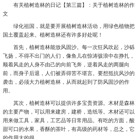
有关植树造林的日记【第三篇】：关于植树造林的作
文
绿化祖国，就是要开展植树造林活动，用绿色植物把
国土覆盖起来。植树造林还有许多好处呢！
首先，植树造林能放风固沙。每一次狂风吹起，沙砾
飞扬，不得不出门的人们，像鱼儿在惊涛骇浪中在挣扎，
顺着风走的人身不由己的向前飞奔，逆着风走的两腿向
前，而身子后退，人们被弄得苦不堪言。要想抵抗风沙的
袭击，必须大力植树造林，从而就起到了防风固沙的作
用。
其次，植树造林可以提供许多宝贵资源。木材是森林
的主要产物，可以用来建房，建桥，造纸等。木材还可以
用来做工具，家具，工艺品等日常用品。有吃的方面，酸
甜可口的水果，香酥的茶叶，有高级的药材等，总之，它
的作用大的很。