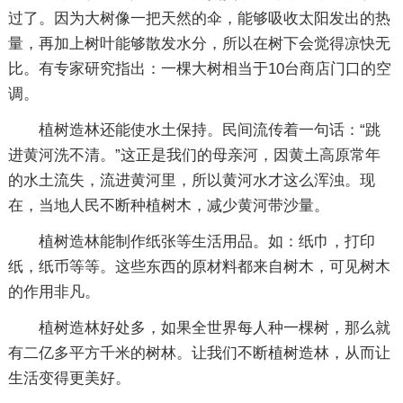
过了。因为大树像一把天然的伞，能够吸收太阳发出的热
量，再加上树叶能够散发水分，所以在树下会觉得凉快无
比。有专家研究指出：一棵大树相当于10台商店门口的空
调。
植树造林还能使水土保持。民间流传着一句话：“跳
进黄河洗不清。”这正是我们的母亲河，因黄土高原常年
的水土流失，流进黄河里，所以黄河水才这么浑浊。现
在，当地人民不断种植树木，减少黄河带沙量。
植树造林能制作纸张等生活用品。如：纸巾，打印
纸，纸币等等。这些东西的原材料都来自树木，可见树木
的作用非凡。
植树造林好处多，如果全世界每人种一棵树，那么就
有二亿多平方千米的树林。让我们不断植树造林，从而让
生活变得更美好。