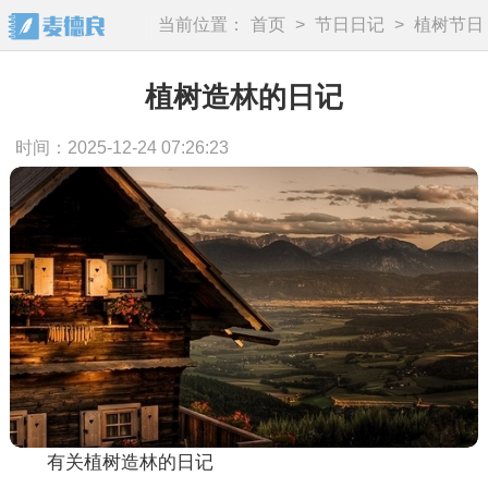
当前位置：
首页
>
节日日记
>
植树节日
记
植树造林的日记
时间：2025-12-24 07:26:23
有关植树造林的日记