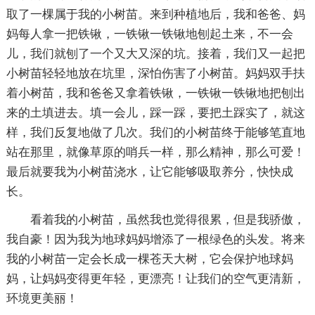
取了一棵属于我的小树苗。来到种植地后，我和爸爸、妈
妈每人拿一把铁锹，一铁锹一铁锹地刨起土来，不一会
儿，我们就刨了一个又大又深的坑。接着，我们又一起把
小树苗轻轻地放在坑里，深怕伤害了小树苗。妈妈双手扶
着小树苗，我和爸爸又拿着铁锹，一铁锹一铁锹地把刨出
来的土填进去。填一会儿，踩一踩，要把土踩实了，就这
样，我们反复地做了几次。我们的小树苗终于能够笔直地
站在那里，就像草原的哨兵一样，那么精神，那么可爱！
最后就要我为小树苗浇水，让它能够吸取养分，快快成
长。
看着我的小树苗，虽然我也觉得很累，但是我骄傲，
我自豪！因为我为地球妈妈增添了一根绿色的头发。将来
我的小树苗一定会长成一棵苍天大树，它会保护地球妈
妈，让妈妈变得更年轻，更漂亮！让我们的空气更清新，
环境更美丽！