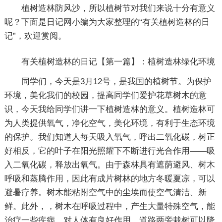
植树造林防风沙，所以植树节对我们来说十分有意义
呢？下面是日记网小编为大家整理的“有关植树造林的日
记”，欢迎赏阅。
有关植树造林的日记【第一篇】：植树造林绿化环境
同学们，今天是3月12号，是我国的植树节。为保护
环境，美化我们的校园，提高同学们爱护花草树木的意
识，今天我给同学们讲一下植树造林的意义。植树造林可
为人类提供氧气，净化空气，美化环境，有利于生态环境
的保护。我们知道人每天吸入氧气，呼出二氧化碳，树正
好相反，它的叶子在阳光照耀下不断进行光合作用——吸
入二氧化碳，释放出氧气。由于森林具有遮荫避风、树木
呼吸和蒸腾作用，因此有成片树林的地方冬暖夏凉，可以
避暑疗养。树木能粘附空气中的尘埃而使空气清洁、新
鲜。此外，，树木在呼吸过程中，产生大量特殊空气，能
治疗一些疾病，对人体有良好作用，道路两旁栽树可以降