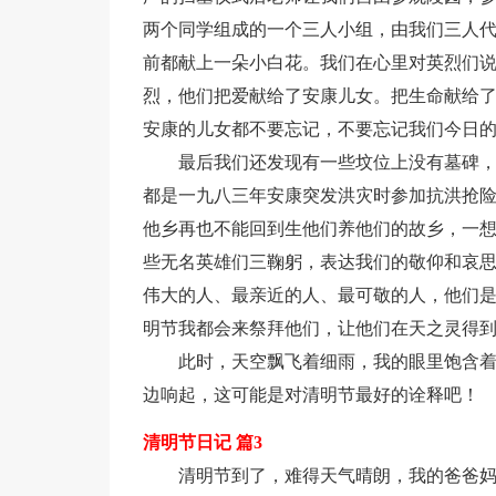
两个同学组成的一个三人小组，由我们三人
前都献上一朵小白花。我们在心里对英烈们
烈，他们把爱献给了安康儿女。把生命献给
安康的儿女都不要忘记，不要忘记我们今日
最后我们还发现有一些坟位上没有墓碑
都是一九八三年安康突发洪灾时参加抗洪抢
他乡再也不能回到生他们养他们的故乡，一
些无名英雄们三鞠躬，表达我们的敬仰和哀
伟大的人、最亲近的人、最可敬的人，他们
明节我都会来祭拜他们，让他们在天之灵得
此时，天空飘飞着细雨，我的眼里饱含着
边响起，这可能是对清明节最好的诠释吧！
清明节日记 篇3
清明节到了，难得天气晴朗，我的爸爸