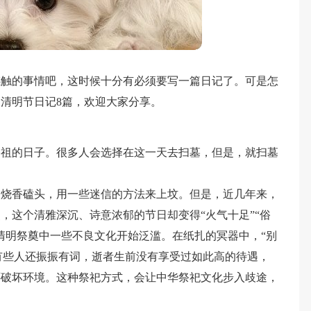
感触的事情吧，这时候十分有必须要写一篇日记了。可是怎
清明节日记8篇，欢迎大家分享。
祭祖的日子。很多人会选择在这一天去扫墓，但是，就扫墓
，烧香磕头，用一些迷信的方法来上坟。但是，近几年来，
，这个清雅深沉、诗意浓郁的节日却变得“火气十足”“俗
清明祭奠中一些不良文化开始泛滥。在纸扎的冥器中，“别
。有些人还振振有词，逝者生前没有享受过如此高的待遇，
还破坏环境。这种祭祀方式，会让中华祭祀文化步入歧途，