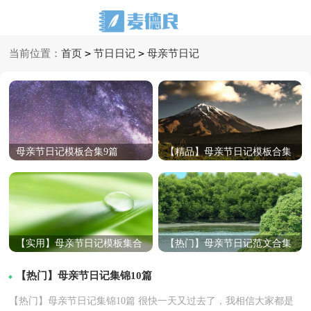
>
>
当前位置：
首页
节日日记
母亲节日记
母亲节日记模板合集9篇
【精品】母亲节日记模板合集
十篇
【实用】母亲节日记模板集合
【热门】母亲节日记范文合集
10篇
9篇
【热门】母亲节日记集锦10篇
【热门】母亲节日记集锦10篇 很快一天又过去了，我相信大家都是