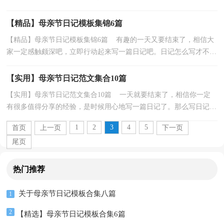
的日记呢？以下是小编为大家收集的母亲节日记7篇...
【精品】母亲节日记模板集锦6篇
【精品】母亲节日记模板集锦6篇 有趣的一天又要结束了，相信大
家一定感触颇深吧，立即行动起来写一篇日记吧。日记怎么写才不会
千篇一律呢？下面是小编帮大家整理的母亲节日记6...
【实用】母亲节日记范文集合10篇
【实用】母亲节日记范文集合10篇 一天就要结束了，相信你一定
有很多值得分享的经验，是时候用心地写一篇日记了。那么写日记需
要注意哪些问题呢？下面是小编帮大家整理的母亲节...
1
2
3
4
5
首页
上一页
下一页
尾页
热门推荐
关于母亲节日记模板合集八篇
1
2
【精选】母亲节日记模板合集6篇