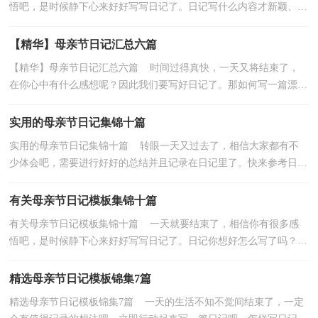
悟吧，是时候静下心来好好写写日记了。日记写什么内容才新颖、丰
富呢？下面是小编为大家收集的母亲节日记8篇，欢迎...
【精华】母亲节日记汇总六篇
【精华】母亲节日记汇总六篇 时间过得真快，一天又将结束了，
在你心中有什么感想呢？因此我们要写好日记了。那如何写一篇漂亮
的日记呢？以下是小编帮大家整理的母亲节日记6篇，仅...
实用的母亲节日记集锦十篇
实用的母亲节日记集锦十篇 转眼一天又过去了，相信大家都有不
少体会吧，需要进行好好的总结并且记录在日记里了。快来参考日记
是怎么写的吧，下面是小编精心整理的母亲节日记10...
有关母亲节日记模板集锦十篇
有关母亲节日记模板集锦十篇 一天就要结束了，相信你有很多感
悟吧，是时候静下心来好好写写日记了。日记你想好怎么写了吗？以
下是小编为大家整理的母亲节日记10篇，欢迎大家分享...
精选母亲节日记模板锦集7篇
精选母亲节日记模板锦集7篇 一天的生活不知不觉间结束了，一定