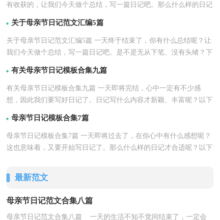
有收获的，让我们今天做个总结，写一篇日记吧。那么什么样的日记
详情
才合适呢？下面是...【
】
关于母亲节日记范文汇编5篇
关于母亲节日记范文汇编5篇 一天终于结束了，你有什么总结呢？让
我们今天做个总结，写一篇日记吧。是不是无从下笔、没有头绪？下
详情
面是小编为大家...【
】
有关母亲节日记模板合集九篇
有关母亲节日记模板合集九篇 一天即将完结，心中一定有不少感
想，因此我们要写好日记了。日记写什么内容才新颖、丰富呢？以下
详情
是小编精心整理的...【
】
母亲节日记模板合集7篇
母亲节日记模板合集7篇 一天即将过去了，在你心中有什么感想呢？
这也意味着，又要开始写日记了。那么什么样的日记才合适呢？以下
详情
是小编收集整理...【
】
最新范文
母亲节日记范文合集八篇
母亲节日记范文合集八篇 一天的生活不知不觉间结束了，一定会