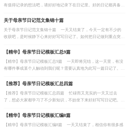
有值得记录的想法吧，请好好地记录下在日记里。好的日记都具备一
些什么特点呢？以下是小编帮大家整理的母亲节日记...
关于母亲节日记范文集锦十篇
关于母亲节日记范文集锦十篇 一天又结束了，今天一定有不少的
收获吧，是时候静下心来好好写写日记了。如何把日记做到重点突出
呢？下面是小编帮大家整理的母亲节日记10篇，希望对...
【精华】母亲节日记模板汇总9篇
【精华】母亲节日记模板汇总9篇 一天即将完结，这一天里，有没
有哪件事或某个人触动到我们呢？需要认真地为此写一篇日记了。如
何把日记做到重点突出呢？以下是小编为大家整理的...
【推荐】母亲节日记模板汇总四篇
【推荐】母亲节日记模板汇总四篇 忙碌而又充实的一天又过去
了，想必大家都学习了不少新知识，不妨坐下来好好写写日记吧。在
写之前，要先考虑好内容和结构喔！下面是小编精心整理...
【精华】母亲节日记模板汇编8篇
【精华】母亲节日记模板汇编8篇 一天又结束了，相信你有很多感