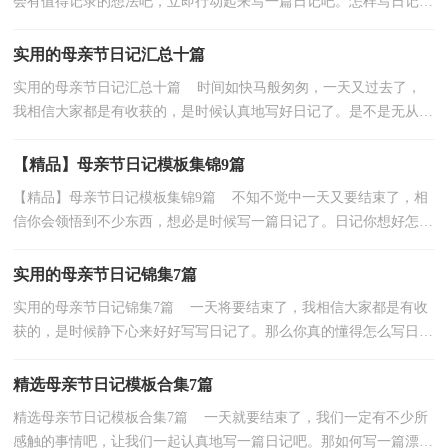
会有值得记录的想法吧，立即行动起来写一篇日记吧。怎样写日记才
更能吸引眼球呢？下面是小编整理的母亲节日记7篇...
实用的母亲节日记汇总十篇
实用的母亲节日记汇总十篇 时间如快马般匆匆，一天又过去了，
我相信大家都是有收获的，是时候认真地写好日记了。是不是无从下
笔、没有头绪？下面是小编精心整理的母亲节日记10篇...
【精品】母亲节日记模板集锦9篇
【精品】母亲节日记模板集锦9篇 不知不觉中一天又要结束了，相
信你会领悟到不少东西，想必是时候写一篇日记了。日记你想好怎么
写了吗？以下是小编为大家收集的母亲节日记9篇，希...
实用的母亲节日记锦集7篇
实用的母亲节日记锦集7篇 一天将要结束了，我相信大家都是有收
获的，是时候静下心来好好写写日记了。那么你真的懂得怎么写日记
吗？以下是小编为大家整理的母亲节日记7篇，欢迎阅...
精选母亲节日记模板合集7篇
精选母亲节日记模板合集7篇 一天就要结束了，我们一定有不少所
感触的事情吧，让我们一起认真地写一篇日记吧。那如何写一篇漂亮