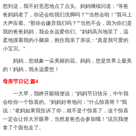
想到这，我不好意思地点了点头。妈妈继续问道：“等爸
爸妈妈老了，你还会给我们洗脚吗？”“当然会啦！”我马上
大声应着。“那你会嫌弃我们吗？”“当然不会，因为你们是
我的爸爸妈妈，我会永远爱你们。”妈妈高兴地笑了，温
柔地摸着我的小脑袋，抱住我亲了亲说：“真是我可爱的
小宝贝。”
妈妈，您就象一朵美丽的花。妈妈，您是世界上最美
的！妈妈，我永远爱您！
母亲节日记 篇4
一大早，我睁开眼睛便说：“妈妈节日快乐，中午我
会给你一个惊喜的。”妈妈好奇地问：“什么惊喜呀？”我
说：“老妈如果我告诉了你，就不是个惊喜了，这个惊喜
一定会让你大开眼界，当然老爸也会参加哦！”说完我便
拿了个面包走了。