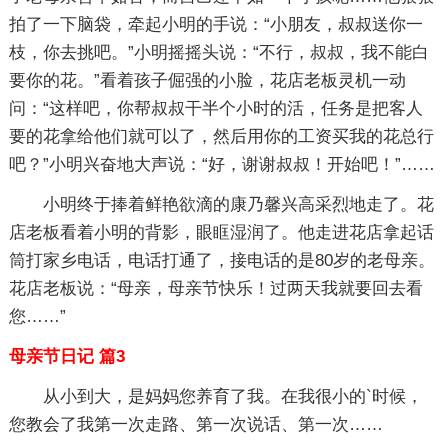
拍了一下脑袋，牵起小明的手说：“小朋友，叔叔送你一
枝，你去挑吧。”小明摇摇头说：“不行，叔叔，我不能白
要你的花。”看着孩子倔强的小脸，花店老板灵机一动
问：“这样吧，你帮叔叔干半个小时的活，任务是把客人
要的花拿给他们就可以了，然后用你的工资买我的花总行
吧？”小明兴奋地大声说：“好，谢谢叔叔！开始吧！”……
小明终于捧着鲜艳欲滴的康乃馨兴高采烈地走了。花
店老板看着小明的背影，眼眶湿润了。他走进花店拿起话
筒打家乡电话，电话打通了，接电话的是80岁的老母亲。
花店老板说：“母亲，母亲节快乐！过两天我就要回去看
您……”
母亲节日记 篇3
从小到大，是妈妈您养育了我。在我很小的`时候，
您教会了我第一次走路、第一次说话、第一次……