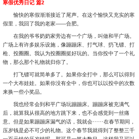
寒假优秀日记 篇2
愉快的寒假渐渐接近了尾声。在这个愉快又充实的寒
假里，我回了我的老家——合肥。
在我的爷爷奶奶家旁边有一个广场，叫做和平广场。
广场上有许多娱乐设施，像蹦蹦床、打气球、扔飞镖、打
枪、投圈圈。我认为投圈圈挺好玩的。当你投中了一个礼
物，那么那个礼物就归你了。
打飞镖可就简单多了。如果你全打中，那么可以得到
一个大布娃娃。如果你没有全中，你也可以以投中的次数
来换一些小奖品。
我也经常会到和平广场玩蹦蹦床。蹦蹦床被充满气
后，就算我从很高的地方跳下来，也不会感觉到一丝痛
意。但是如果蹦蹦床漏气的话，我就会······在春节期间，
压岁钱是必不可少的礼物。这个春节我就得到了整整三千