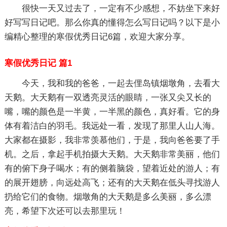
很快一天又过去了，一定有不少感想，不妨坐下来好
好写写日记吧。那么你真的懂得怎么写日记吗？以下是小
编精心整理的寒假优秀日记6篇，欢迎大家分享。
寒假优秀日记 篇1
今天，我和我的爸爸，一起去俚岛镇烟墩角，去看大
天鹅。大天鹅有一双透亮灵活的眼睛，一张又尖又长的
嘴，嘴的颜色是一半黄，一半黑的颜色，真好看。它的身
体有着洁白的羽毛。我远处一看，发现了那里人山人海。
大家都在摄影，我非常羡慕他们，于是，我向爸爸要了手
机。之后，拿起手机拍摄大天鹅。大天鹅非常美丽，他们
有的俯下身子喝水；有的侧着脑袋，望着近处的游人；有
的展开翅膀，向远处高飞；还有的大天鹅在低头寻找游人
扔给它们的食物。烟墩角的大天鹅是多么美丽，多么漂
亮，希望下次还可以去那里玩！