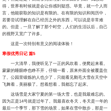
得，世界有时候就是会让你感到疑惑。毕竟，就一个人而
言，他能获取的知识是有限的。在有限的知识和阅历中，
若要尝试理解在自己经历之外的东西，可以说是非常难
的。但是，一旦了解了那个时空，人们的生活以后，自己
的视野又宽广了许多。
这是一次特别有意义的阅读体验！
寒假优秀日记 篇5
一大清早，我便听见了一正的风吹着，便爬起来看。
蒙蒙的睡眼睁也睁不开，仔细一看，原来外面全被覆盖住
了。公园里锻炼的人也少了，只能看见鹅毛大雪在天空中
飞舞着，美丽极了。想着想着，我都忘了起床。
这场雪是大家宁夏的第一场大雪，也是我最难忘的。
因为正是14号就是过年了。我最喜欢冬天，冬天是一年的
最后一个季节，那下雪的场景，如果在雪中散步，那是一