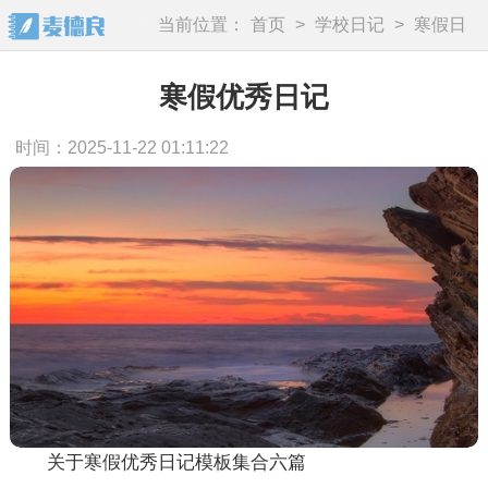
当前位置：
首页
>
学校日记
>
寒假日
记
寒假优秀日记
时间：2025-11-22 01:11:22
关于寒假优秀日记模板集合六篇