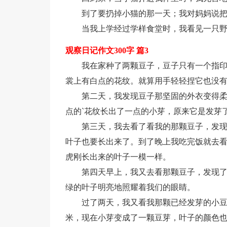
到了要扔掉小猫的那一天；我对妈妈说
当我上学经过学样食堂时，我看见一只
观察日记作文300字 篇3
我在家种了两颗豆子，豆子只有一个指
裳上有白点的花纹。就算用手轻轻捏它也没
第二天，我发现豆子那坚固的外衣变得
点的`花纹长出了一点的小芽，原来它是发芽
第三天，我去看了看我的那颗豆子，发现
叶子也要长出来了。到了晚上我吃完饭就去
虎刚长出来的叶子一模一样。
第四天早上，我又去看那颗豆子，发现了
绿的叶子明亮地照耀着我们的眼睛。
过了两天，我又看我那颗已经发芽的小豆
米，现在小芽变成了一颗豆芽，叶子的颜色