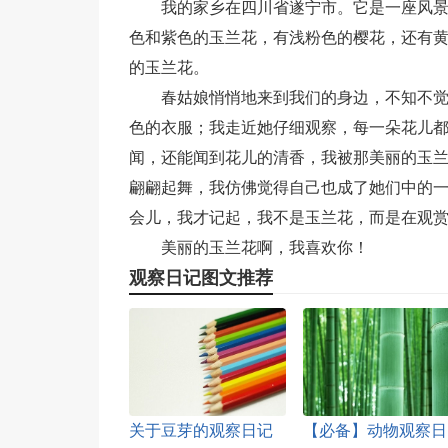
我的家乡在四川省遂宁市。它是一座风
色和紫色的玉兰花，有浅粉色的樱花，还有
的玉兰花。
春姑娘悄悄地来到我们的身边，不知不
色的衣服；我走近她仔细观察，每一朵花儿
闻，还能闻到花儿的清香，我被那美丽的玉
翩翩起舞，我仿佛觉得自己也成了她们中的
会儿，我才记起，我不是玉兰花，而是在观
美丽的玉兰花啊，我喜欢你！
观察日记图文推荐
关于豆芽的观察日记
【必备】动物观察日