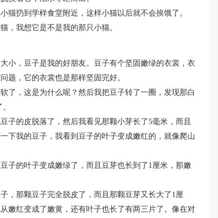
把小猫扔到学样食堂附近，这样小猫以后就不会挨饿了。
野猫，我想它是不是我的那只小猫。
印大小，豆子是我的好朋友。豆子有个坚固嫩绿的衣裳，衣
有问题，它的衣裳也是那样坚固完好。
柔软了，这是为什么呢？然后我把豆子转了一圈，发现那白
了。
豆子的皮脱落了，然后我看见那颗小芽长了5毫米，而且
看一下我的豆子，我看到豆子的叶子变成嫩红的，就像爬山
豆子的叶子变成嫩绿了，而且豆芽也长到了1厘米，那嫩
子，那颗豆子完全脱皮了，而且那颗豆芽又长大了1厘
也从嫩红变成了嫩黄，还有叶子也长了有两三片了。像在对