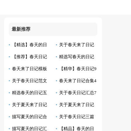
最新推荐
【精选】春天的日
关于春天来了日记
【推荐】春天日记
精选写春天的日记
记汇编八篇
汇总10篇
春天来了日记模板
【精华】春天日记9
集合7篇
合集十篇
关于春天日记范文
春天来了日记合集4
集合6篇
篇
精选春天的日记五
关于春天日记汇总7
六篇
篇
关于夏天来了日记
关于夏天来了日记
篇
篇
描写夏天的日记合
关于春天日记三篇
范文集锦6篇
模板7篇
描写夏天的日记汇
【精品】春天的日
集十篇