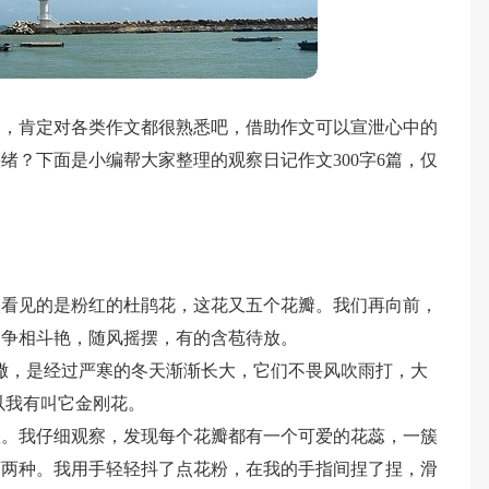
文，肯定对各类作文都很熟悉吧，借助作文可以宣泄心中的
绪？下面是小编帮大家整理的观察日记作文300字6篇，仅
眼看见的是粉红的杜鹃花，这花又五个花瓣。我们再向前，
的争相斗艳，随风摇摆，有的含苞待放。
撒，是经过严寒的冬天渐渐长大，它们不畏风吹雨打，大
以我有叫它金刚花。
叠。我仔细观察，发现每个花瓣都有一个可爱的花蕊，一簇
蕊两种。我用手轻轻抖了点花粉，在我的手指间捏了捏，滑