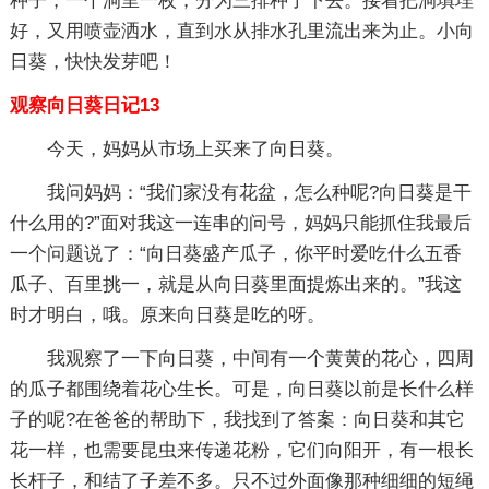
种子，一个洞里一枚，分为三排种了下去。接着把洞填埋
好，又用喷壶洒水，直到水从排水孔里流出来为止。小向
日葵，快快发芽吧！
观察向日葵日记13
今天，妈妈从市场上买来了向日葵。
我问妈妈：“我们家没有花盆，怎么种呢?向日葵是干
什么用的?”面对我这一连串的问号，妈妈只能抓住我最后
一个问题说了：“向日葵盛产瓜子，你平时爱吃什么五香
瓜子、百里挑一，就是从向日葵里面提炼出来的。”我这
时才明白，哦。原来向日葵是吃的呀。
我观察了一下向日葵，中间有一个黄黄的花心，四周
的瓜子都围绕着花心生长。可是，向日葵以前是长什么样
子的呢?在爸爸的帮助下，我找到了答案：向日葵和其它
花一样，也需要昆虫来传递花粉，它们向阳开，有一根长
长杆子，和结了子差不多。只不过外面像那种细细的短绳