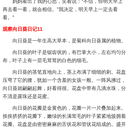
妈妈看出了我的心思，笑着说：“不信，你明天早上
再去看一看，就会相信。”我决定，明天早上一定去看
看。”
观察向日葵日记11
向日葵是一年生高大草本，是菊科向日葵属的植物。
向日葵的叶子是锯齿状的，有巴掌大小，左右均匀分
布，叶子上有一层毛茸茸的白色的细毛。
向日葵的茎笔直地向上，茎上布满了细细的刺。花盘
压弯了它的腰，犹如一个含羞的女孩一般。一阵风拂过，
向日葵就翩翩起舞，好看得很。花盘中带有几滴水珠，分
不清是露珠还是花蜜。
向日葵的花瓣是金黄色的，花瓣一片一片叠加起来。
挨挨挤挤的花瓣下，嫩绿的长满茸毛的叶子紧紧地簇拥着
花瓣。花盘是由密密麻麻的舌状花和管状花组成的。盛开