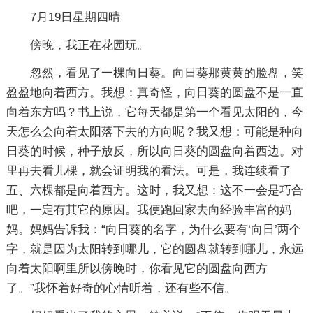
7月19日星期四晴
傍晚，我正在花园玩。
忽然，看见了一棵向日葵。向日葵那黄黄的脸盘，笑
盈盈地向着西方。我想：真奇怪，向日葵的圆盘不是一直
向着东方吗？书上说，它每天都是第一个看见太阳的，今
天怎么会向着太阳落下去的方向呢？我又想：可能是种向
日葵的时候，种子放反，所以向日葵的圆盘向着西边。对
里再去看儿棵，就会证明我的看法。可是，我连续看了
五、六棵都是向着西方。这时，我又想：这不一会是巧合
吧，一定有其它的原因。我便跑回家去向经验丰富的妈
妈。妈妈告诉我：“向日葵的名字，为什么要有‘向日’两个
字，就是因为太阳转到哪儿，它的圆盘就转到哪儿，永远
向着太阳啊里所以傍晚时，你看见它的圆盘向西方
了。”我怀着好奇的心情听着，还有些不信。