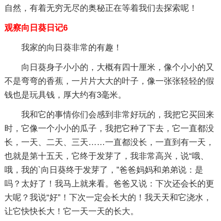
自然，有着无穷无尽的奥秘正在等着我们去探索呢！
观察向日葵日记6
我家的向日葵非常的有趣！
向日葵身子小小的，大概有四十厘米，像个小小的又
不是弯弯的香蕉，一片片大大的叶子，像一张张轻轻的假
钱也是玩具钱，厚大约有3毫米。
我和它的事情你们会感到非常好玩的，我把它买回来
时，它像一个小小的瓜子，我把它种了下去，它一直都没
长，一天、二天、三天……一直都没长，一直到有一天，
也就是第十五天，它终于发芽了，我非常高兴，说“哦、
哦，我的`向日葵终于发芽了，”爸爸妈妈和弟弟说：是
吗？太好了！我马上就来看。爸爸又说：下次还会长的更
大呢？我说“好”！下次一定会长大的！我天天和它浇水，
让它快快长大！它一天一天的长大。