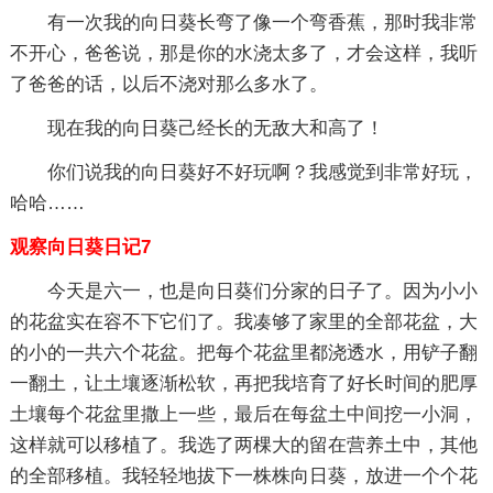
有一次我的向日葵长弯了像一个弯香蕉，那时我非常
不开心，爸爸说，那是你的水浇太多了，才会这样，我听
了爸爸的话，以后不浇对那么多水了。
现在我的向日葵己经长的无敌大和高了！
你们说我的向日葵好不好玩啊？我感觉到非常好玩，
哈哈……
观察向日葵日记7
今天是六一，也是向日葵们分家的日子了。因为小小
的花盆实在容不下它们了。我凑够了家里的全部花盆，大
的小的一共六个花盆。把每个花盆里都浇透水，用铲子翻
一翻土，让土壤逐渐松软，再把我培育了好长时间的肥厚
土壤每个花盆里撒上一些，最后在每盆土中间挖一小洞，
这样就可以移植了。我选了两棵大的留在营养土中，其他
的全部移植。我轻轻地拔下一株株向日葵，放进一个个花