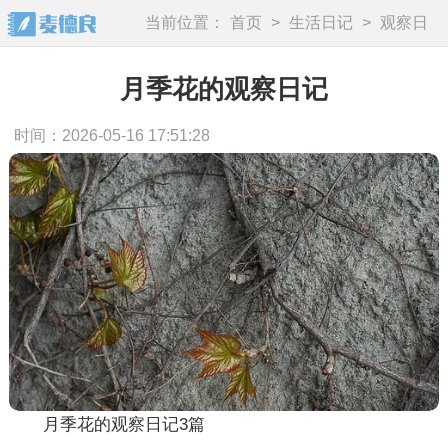
当前位置：
首页
>
生活日记
>
观察日
记
月季花的观察日记
时间：2026-05-16 17:51:28
月季花的观察日记3篇