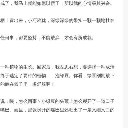
完成了，我马上就能如愿以偿了，所以我的心情极其兴奋。
叶柄上冒出来，小巧玲珑，深绿深绿的果实一颗一颗地挂在
。
做任何事，都要坚持，不能放弃，才会有所成就。
察一种植物的生长。回家后，我左思右想，要选择一种成活
，终于选定了要种的植物——泡绿豆。你看，绿豆刚刚放下
似的躺在篮子里，多舒服啊！
的说，咦，怎么回事？小绿豆的头顶上怎么裂开了一道口子
小嘴巴。而且，那张咧开的嘴巴里还吐出了一条又细又白的