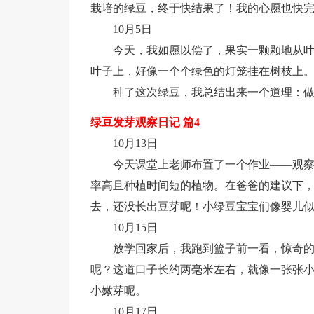
栽培的绿豆，终于快结果了！我的心愿也快
10月5日
今天，我如愿以偿了，果实一颗颗地从
叶子上，好像一个个绿色的灯笼挂在树枝上
种了这次绿豆，我总结出来一个道理：
绿豆发芽观察日记 篇4
10月13日
今天课堂上老师布置了一个作业——观
率高且种植时间短的植物。在爸爸的建议下
去，还没长出豆芽呢！小绿豆宝宝们像婴儿
10月15日
放学回家后，我跑到篮子前一看，惊奇
呢？这道口子长约两毫米左右，就像一张张
小嫩芽呢。
10月17日