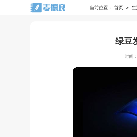
>
当前位置：
首页
生
绿豆
时间：20