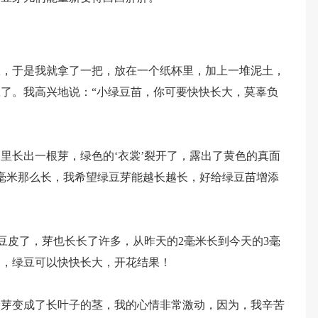
豆，于是我就拿了一把，放在一个纸杯里，加上一堆泥土，
了。我高兴地说：“小绿豆苗，你可要快快长大，莫辜负
里长出一根芽，绿色的‘衣裳’裂开了，露出了黄色的真面
毫米那么长，我希望绿豆芽能越长越长，好给绿豆苗增添
绿豆皮了，芽也长长了许多，从昨天的2毫米长到今天的3毫
望，绿豆可以快快长大，开花结果！
，芽变成了长叶子的茎，我的心情非常激动，因为，我辛苦