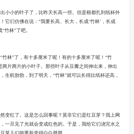
长出小小的叶子了，比昨天长高一些。但是根都扎到纸杯外
！它们仿佛在说：“我要长高、长大，长成‘竹林’，长成
“竹林”了吧。
“竹林”了，有十多厘米了呢！有的十多厘米了呢！“竹
是两片两片的小叶子。那些叶子从豆瓣之间伸出来，伸出
，生机勃勃，到了明天，“竹林”就可以长得比纸杯还高，
竟然变红了。这是怎么回事呢？莫非它们是红豆芽？我上网
的，一旦见了光就会变成红色的。于是，我给它们浇完水之
小豆芽儿们能重新变得白白胖胖。