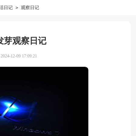
>
活日记
观察日记
发芽观察日记
24-12-09 17:09:21