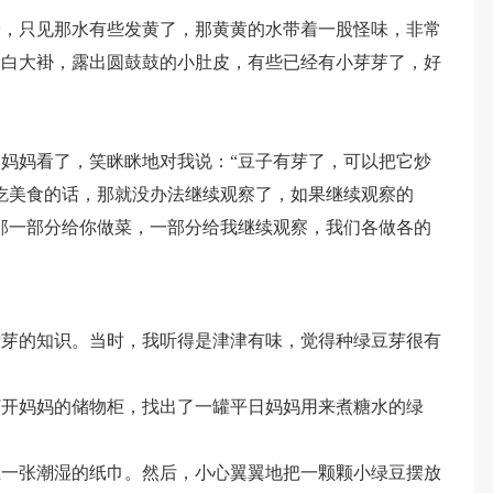
子，只见那水有些发黄了，那黄黄的水带着一股怪味，非常
了白大褂，露出圆鼓鼓的小肚皮，有些已经有小芽芽了，好
妈妈看了，笑眯眯地对我说：“豆子有芽了，可以把它炒
吃美食的话，那就没办法继续观察了，如果继续观察的
那一部分给你做菜，一部分给我继续观察，我们各做各的
发芽的知识。当时，我听得是津津有味，觉得种绿豆芽很有
打开妈妈的储物柜，找出了一罐平日妈妈用来煮糖水的绿
上一张潮湿的纸巾。然后，小心翼翼地把一颗颗小绿豆摆放