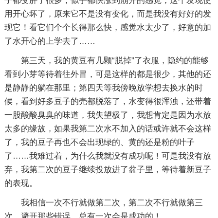
子都变胖了很多，似乎都快涨到崩开的感觉，这个发现使
用开心坏了，原来它不是没有变化，而是我没有好好的发
现它！看它们个个长得那么快，感觉水太少了，好意的加
了水开心的上学去了……
第三天，我的黄豆有几颗“脱掉”了衣服，隐约的能够
看到小芽等待着往外冒，可是这样的都是很少，其他的还
是静静的躺在那里；第四天等我傍晚放学想去换水的时
候，看到好多豆子的壳都脱落了，水变得很浑浊，还带着
一股酸酸臭臭的味道，我失望极了，我想肯定是因为水放
太多的缘故，如果我第二次水不加入的话或许就不会这样
了，我的豆子再也不会出现绿的、黄的还是粉的叶子
了……我难过着，为什么我就没有成功呢！可是我没有放
弃，我第二次的豆子继续投放进了盆子里，等待着新豆子
的表现。
我相信一次不行就做第二次，第二次不行就做第三
次，避开那些错误，总有一次会是成功的！