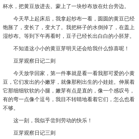
杯水，把黄豆放进去。蒙上了一块纱布放在灶台旁边。
今天早上起床后，我拿起纱布一看，圆圆的黄豆已经
饱胀了，变长了，变大了。我把杯子的水倒掉了，在盖上
湿纱布。等到下午再看时，豆子已经长出白白的小胚芽。
不知道这小小的黄豆芽明天还会给我什么惊喜呢！
豆芽观察日记二则
今天放学回家，第一件事就是看一看我那可爱的小黄
豆，它们发出的小嫩芽，就像那刚出生的小娃娃。伸展着
它那细细软软的小腿，嫩芽有点是直的，像一个感叹号，
有的弯一点像个逗号，我目不转睛地看着它们，怎么也看
不够。
这一刻，我似乎尝到劳动的快乐！
豆芽观察日记三则