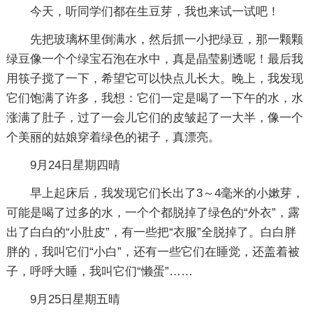
今天，听同学们都在生豆芽，我也来试一试吧！
先把玻璃杯里倒满水，然后抓一小把绿豆，那一颗颗
绿豆像一个个绿宝石泡在水中，真是晶莹剔透呢！最后我
用筷子搅了一下，希望它可以快点儿长大。晚上，我发现
它们饱满了许多，我想：它们一定是喝了一下午的水，水
涨满了肚子，过了一会儿它们的皮皱起了一大半，像一个
个美丽的姑娘穿着绿色的裙子，真漂亮。
9月24日星期四晴
早上起床后，我发现它们长出了3～4毫米的小嫰芽，
可能是喝了过多的水，一个个都脱掉了绿色的“外衣”，露
出了白白的“小肚皮”，有一些把“衣服”全脱掉了。白白胖
胖的，我叫它们“小白”，还有一些它们在睡觉，还盖着被
子，呼呼大睡，我叫它们“懒蛋”……
9月25日星期五晴