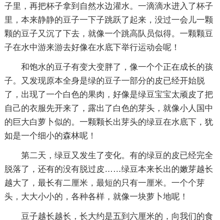
子里，再把杯子拿到自然水边灌水。一滴滴水进入了杯子
里，本来静静的豆子一下子跳跃了起来，没过一会儿一颗
颗的豆子又沉了下去，就像一个跳高队员似得。一颗颗豆
子在水中游来游去好像在水底下举行运动会呢！
和饱水的豆子有变大变胖了，像一个个正在成长的孩
子。又发现原本全身是绿的豆子一部分的皮已经开始脱
了，出现了一个白色的果肉，好像是绿豆宝宝太顽皮了把
自己的衣服先开来了，露出了白色的芽头，就像小人国中
的巨大白萝卜似的。一颗颗长出芽头的绿豆在水底下，犹
如是一个细小的森林呢！
第二天，绿豆又发生了变化。有的绿豆的皮已经完全
脱落了，还有的没有脱过皮……绿豆本来长出的嫩芽越长
越大了，最长有二厘米，最短的只有一厘米。一个个芽
头，大大小小的，各种各样，就像一块萝卜地呢！
豆子越长越长，长大约是五到六厘米的，向我们的食