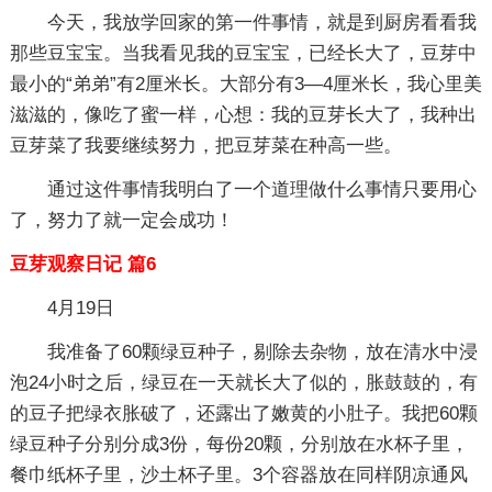
今天，我放学回家的第一件事情，就是到厨房看看我
那些豆宝宝。当我看见我的豆宝宝，已经长大了，豆芽中
最小的“弟弟”有2厘米长。大部分有3—4厘米长，我心里美
滋滋的，像吃了蜜一样，心想：我的豆芽长大了，我种出
豆芽菜了我要继续努力，把豆芽菜在种高一些。
通过这件事情我明白了一个道理做什么事情只要用心
了，努力了就一定会成功！
豆芽观察日记 篇6
4月19日
我准备了60颗绿豆种子，剔除去杂物，放在清水中浸
泡24小时之后，绿豆在一天就长大了似的，胀鼓鼓的，有
的豆子把绿衣胀破了，还露出了嫩黄的小肚子。我把60颗
绿豆种子分别分成3份，每份20颗，分别放在水杯子里，
餐巾纸杯子里，沙土杯子里。3个容器放在同样阴凉通风