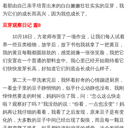
着那由自己亲手培育出来的白白嫩嫩壮壮实实的豆芽，我
为它们的成长而高兴，因为我也成长了。
豆芽观察日记 篇8
10月18日，方老师布置了一项作业，让我们每人试着
养一些豆类植物，放学后，放下书包我就拿了一把黄豆，
我的黄豆每颗都圆鼓鼓的，感觉就像一张张笑脸，我把它
们安置在一个普通的塑料盒中。我心里已经开始期待着它
们快快发芽长高，好知道它们到底会长成什么样子。
第二天一早洗漱完后，我怀着好奇的心情蹦进厨房，
一看盒子里的豆子静悄悄的，似乎什么动静也没有。我刚
悻悻然要走的时候，妈妈叫住了我，问：“怎么这么快走
啦？观察好了吗？”我没劲的说：“你看，一点也没变”！妈
妈再让我仔细的看看，我看了之后发现，原来豆子是有变
化的，大多数的豆子中间已经出现了裂痕，而且每一颗豆