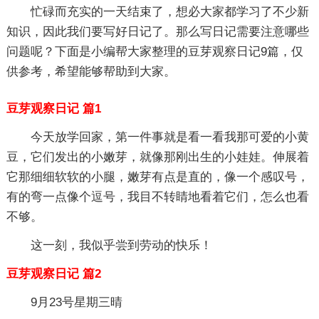
忙碌而充实的一天结束了，想必大家都学习了不少新
知识，因此我们要写好日记了。那么写日记需要注意哪些
问题呢？下面是小编帮大家整理的豆芽观察日记9篇，仅
供参考，希望能够帮助到大家。
豆芽观察日记 篇1
今天放学回家，第一件事就是看一看我那可爱的小黄
豆，它们发出的小嫩芽，就像那刚出生的小娃娃。伸展着
它那细细软软的小腿，嫩芽有点是直的，像一个感叹号，
有的弯一点像个逗号，我目不转睛地看着它们，怎么也看
不够。
这一刻，我似乎尝到劳动的快乐！
豆芽观察日记 篇2
9月23号星期三晴