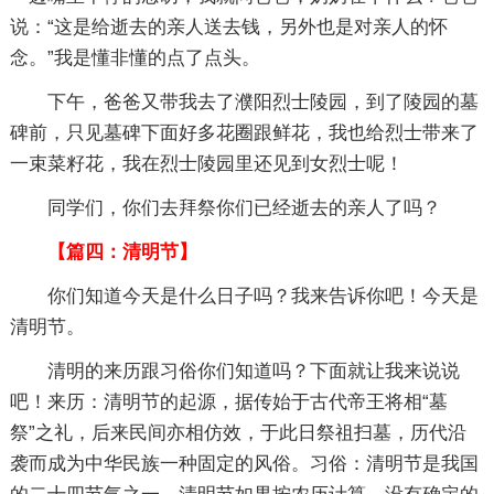
说：“这是给逝去的亲人送去钱，另外也是对亲人的怀
念。”我是懂非懂的点了点头。
下午，爸爸又带我去了濮阳烈士陵园，到了陵园的墓
碑前，只见墓碑下面好多花圈跟鲜花，我也给烈士带来了
一束菜籽花，我在烈士陵园里还见到女烈士呢！
同学们，你们去拜祭你们已经逝去的亲人了吗？
【篇四：清明节】
你们知道今天是什么日子吗？我来告诉你吧！今天是
清明节。
清明的来历跟习俗你们知道吗？下面就让我来说说
吧！来历：清明节的起源，据传始于古代帝王将相“墓
祭”之礼，后来民间亦相仿效，于此日祭祖扫墓，历代沿
袭而成为中华民族一种固定的风俗。习俗：清明节是我国