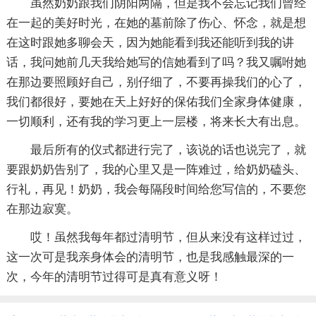
虽然奶奶跟我们阴阳两隔，但是我不会忘记我们曾经
在一起的美好时光，在她的墓前除了伤心、怀念，就是想
在这时跟她多聊会天，因为她能看到我还能听到我的讲
话，我问她前几天我给她写的信她看到了吗？我又嘱咐她
在那边要照顾好自己，别仔细了，不要再操我们的心了，
我们都很好，要她在天上好好的保佑我们全家身体健康，
一切顺利，还有我的学习更上一层楼，将来长大有出息。
最后所有的仪式都进行完了，该说的话也说完了，就
要跟奶奶告别了，我的心里又是一阵难过，给奶奶磕头、
行礼，再见！奶奶，我会每隔段时间给您写信的，不要您
在那边寂寞。
哎！虽然我每年都过清明节，但从来没有这样过过，
这一次可是我亲身体会的清明节，也是我感触最深的一
次，今年的清明节过得可是真有意义呀！