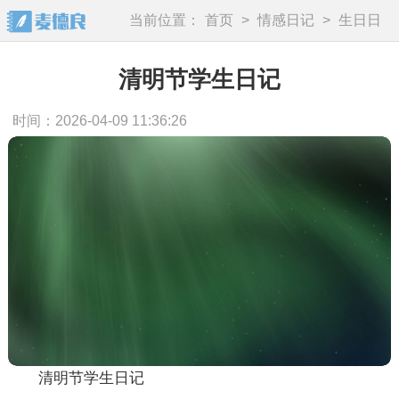
当前位置：
首页
>
情感日记
>
生日日
记
清明节学生日记
时间：2026-04-09 11:36:26
清明节学生日记