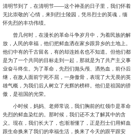
清明节到了，在清明节——这个神圣的日子里，我们怀着
无比崇敬的`心情，来到烈士陵园，凭吊烈士的英魂，缅
怀先烈的丰功伟绩。
曾几何时，在漫长的革命斗争岁月中，为着民族的解
放，人民的幸福，他们把鲜血洒在家乡跟异乡的土地上。
他们中有的千古留名，有的却连姓名也不知道。但他们都
是为了一个共同的目标走到一起，那就是为了共产主义事
业奋斗终生。为了革命，先烈们抛头颅、洒热血，前仆后
继，在敌人面前宁死不屈，一身傲骨，表现了大无畏的英
雄气概，为我们后人树立了光辉的榜样。他们是祖国的骄
傲，是祖国的光荣。
小时候，妈妈、老师常说，我们胸前的红领巾是革命
先烈的鲜血染红的。那时候，我们还不太了解其中的含
义。现在，我们长大了，也渐渐懂了，正是烈士们用鲜血
跟生命换来了我们的幸福生活，换来了今天的跟平跟安