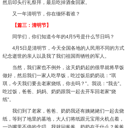
然后叩头行礼祭拜，最后吃掉酒食回家。
又一年清明节，你在缅怀着谁？
【篇三：清明节】
同学们，你们知道今年的4月5号是什么节日吗？
4月5日是清明节，今天全国各地的人民用不同的方式
纪念逝世的亲人以及我了我们祖国而牺牲的军人。
当然，我们家也不例外，这天奶奶起的很早就将早饭
做好，然后我们一家人吃早饭，吃过饭后奶奶说：“琪
琪，今天我们要去老家烧纸，你去吗？”。我说：“我去”。
吃过饭，爸爸、妈妈、奶奶跟我一起去开车回老家“烧
纸”。
我们到了老家，爸爸、奶奶我还有姨姥姥们一起去烧
纸，等到了地里的墓地，大人们将纸跟元宝用火机点着，
一边嘴里不停的念叨，我就问爸爸，奶奶在干什么？爸爸