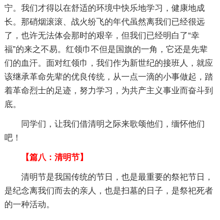
宁。我们才得以在舒适的环境中快乐地学习，健康地成
长。那硝烟滚滚、战火纷飞的年代虽然离我们已经很远
了，也许无法体会那时的艰辛，但我们已经明白了“幸
福”的来之不易。红领巾不但是国旗的一角，它还是先辈
们的血汗。面对红领巾，我们作为新世纪的接班人，就应
该继承革命先辈的优良传统，从一点一滴的小事做起，踏
着革命烈士的足迹，努力学习，为共产主义事业而奋斗到
底。
同学们，让我们借清明之际来歌颂他们，缅怀他们
吧！
【篇八：清明节】
清明节是我国传统的节日，也是最重要的祭祀节日，
是纪念离我们而去的亲人，也是扫墓的日子，是祭祀死者
的一种活动。