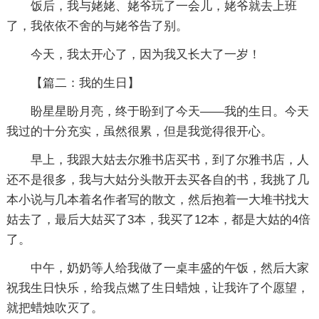
饭后，我与姥姥、姥爷玩了一会儿，姥爷就去上班
了，我依依不舍的与姥爷告了别。
今天，我太开心了，因为我又长大了一岁！
【篇二：我的生日】
盼星星盼月亮，终于盼到了今天——我的生日。今天
我过的十分充实，虽然很累，但是我觉得很开心。
早上，我跟大姑去尔雅书店买书，到了尔雅书店，人
还不是很多，我与大姑分头散开去买各自的书，我挑了几
本小说与几本着名作者写的散文，然后抱着一大堆书找大
姑去了，最后大姑买了3本，我买了12本，都是大姑的4倍
了。
中午，奶奶等人给我做了一桌丰盛的午饭，然后大家
祝我生日快乐，给我点燃了生日蜡烛，让我许了个愿望，
就把蜡烛吹灭了。