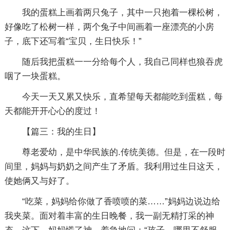
我的蛋糕上画着两只兔子，其中一只抱着一棵松树，
好像吃了松树一样，两个兔子中间画着一座漂亮的小房
子，底下还写着“宝贝，生日快乐！”
随后我把蛋糕一一分给每个人，我自己同样也狼吞虎
咽了一块蛋糕。
今天一天又累又快乐，直希望每天都能吃到蛋糕，每
天都能开开心心的度过！
【篇三：我的生日】
尊老爱幼，是中华民族的.传统美德。但是，在一段时
间里，妈妈与奶奶之间产生了矛盾。我利用过生日这天，
使她俩又与好了。
“吃菜，妈妈给你做了香喷喷的菜……”妈妈边说边给
我夹菜。面对着丰富的生日晚餐，我一副无精打采的神