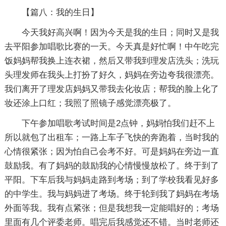
【篇八：我的生日】
今天我好高兴啊！因为今天是我的生日；同时又是我
去平阳参加唱歌比赛的一天。今天真是好忙啊！中午吃完
饭妈妈帮我换上连衣裙，然后又带我到理发店洗头；洗玩
头理发师在我头上打扮了好久，妈妈在旁边夸我很漂亮。
我们离开了理发店妈妈又带我去化妆店；帮我的脸上化了
妆还涂上口红；我照了照镜子感觉漂亮极了。
下午参加唱歌考试时间是2点钟，妈妈怕我们赶不上
所以就包了出租车；一路上车子飞快的奔跑着，当时我的
心情很紧张；因为怕自己会考不好。可是妈妈在旁边一直
鼓励我。有了妈妈的鼓励我的心情慢慢放松了。终于到了
平阳。下车后我与妈妈走路到考场；到了学校我看见好多
的中学生。我与妈妈进了考场。终于轮到我了妈妈在考场
外面等我。我有点紧张；但是我想我一定能唱好的；考场
里面有几个评委老师。唱完后我感觉还不错。当时老师还