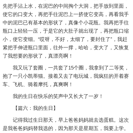
先把手沾上水，在泥巴的中间掏个大洞，把手放到里面，
使它的口变大，再把手往泥巴上一挤使它变高，再看我手
中的泥巴已有基本的形状了，真像个小花瓶。我再把手往
瓶口上轻轻一压，于是它的大肚子就出现了，再把瓶口缩
小，使它变细。“哎呀，不好，太细了，要封住了”，我赶
紧把手伸进瓶口里面，往外一撑，哈哈，变大了，又恢复
了我想要的形状了，真漂亮啊！
我又玩了套圈，一共套了15个圈，我拿到了二等奖，
抱了一只小凯蒂猫。接着又去了电玩城，我疯狂的开着赛
车、飞机、骑着摩托，真爽啊！
我的生日在快乐的笑声中又长大了一岁！
【篇六：我的生日】
记得我过生日那天，早上爸爸妈妈就去选蛋糕。这次
是我爸爸妈妈替我选的，因为那天是星期五，我要上学。