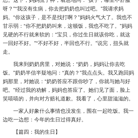
态。这下，妈妈慌了神，着急地问：“孩子，哪里不舒服
呀？”“我没有生病，你去把奶奶也叫过吧。”我请求妈
妈。“你这孩子，是不是找打啊？”妈妈火气大了。我也不
甘示弱：“你不把奶奶叫来，这顿饭，我也不吃了。”妈妈
见硬的不行就来软的：“宝贝，你过生日就该你吃，就这
一回好不好。”“不好不好，半回也不行。”说完，扭头就
走。
我来到奶奶房里，对她说：“奶奶，妈妈让你去吃
饭。”奶奶半信半疑地问：“真的？”我点点头。我又跑回妈
妈那里，对她说：“奶奶答应不跟你吵了，你就与她与好
吧。”经过我的劝解，妈妈也答应了。她们见了面，脸上
笑嘻嘻的，并向对方赔礼道歉。我看了，心里甜滋滋的。
一家人好象什么事情也没发生，围在一起吃饭。我一
边吃一边想：今年的生日过得真好。
【篇四：我的生日】