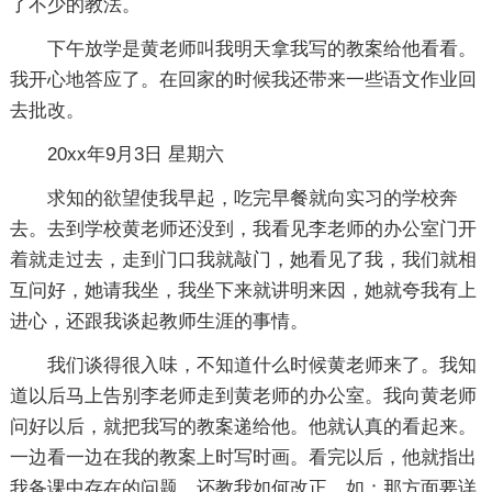
了不少的教法。
下午放学是黄老师叫我明天拿我写的教案给他看看。
我开心地答应了。在回家的时候我还带来一些语文作业回
去批改。
20xx年9月3日 星期六
求知的欲望使我早起，吃完早餐就向实习的学校奔
去。去到学校黄老师还没到，我看见李老师的办公室门开
着就走过去，走到门口我就敲门，她看见了我，我们就相
互问好，她请我坐，我坐下来就讲明来因，她就夸我有上
进心，还跟我谈起教师生涯的事情。
我们谈得很入味，不知道什么时候黄老师来了。我知
道以后马上告别李老师走到黄老师的办公室。我向黄老师
问好以后，就把我写的教案递给他。他就认真的看起来。
一边看一边在我的教案上时写时画。看完以后，他就指出
我备课中存在的问题，还教我如何改正。如：那方面要详