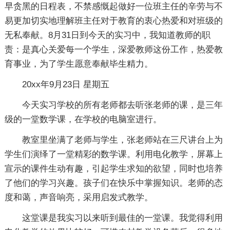
早贪黑的日程表，不禁感慨起做好一位班主任的辛劳与不
易更加切实地理解班主任对于教育的衷心热爱和对班级的
无私奉献。8月31日到今天的实习中，我知道教师的职
责：是真心关爱每一个学生，深爱教师这份工作，热爱教
育事业，为了学生愿意奉献毕生精力。
20xx年9月23日 星期五
今天实习学校的所有老师都去听张老师的课，是三年
级的一堂数学课，在学校的电脑室进行。
教室里坐满了老师与学生，张老师站在三尺讲台上为
学生们演绎了一堂精彩的数学课。利用电化教学，屏幕上
宣示的课件生动有趣，引起学生求知的欲望，同时也培养
了他们的学习兴趣。孩子们在快乐中掌握知识。老师的态
度和蔼，声音响亮，采用启发式教学。
这堂课是我实习以来听到最佳的一堂课。我觉得利用