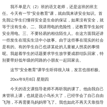
我不单是六（2）班的语文老师，还是这班的班主
任。今天有一节“安全教育”课，就由我来讲安全知识。首
先我让学生们懂得安全是生命的保证，如果没有安全，就
等于没有生命。二、我讲用电的危险性，还教育学生如何
安全用电。三、不要轻易的相信陌生人。在这方面我还讲
一些发生在现实生活中小故事。由于这些事在现实的社会
是有的。有的学生自己也讲某处的儿童被人拐卖的事情
呢。我趁着学生的话题要求学生放学要成群结队回家，特
别要带好低年级的同路的小朋友一起回家去。
这节“安全教育”课学生听得很入味，发言也很积极。
20xx年9月8日 星期四
今天的语文课指导老师不再听我的课了。他由我自己
来管班上课，也就是说小鸟长大了，已经学会了自己自由
飞翔，不再需要鸟妈妈带飞了。我也如此不再天天靠指导