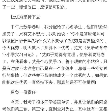
又让我充满动力与激情。她也是听话的，只是稍微不仔细
了一些，慢慢改正，应该是可以的。
让优秀坚持下去
中午批数学卷时，我分配给了几名学生，他们都欣然
接受了，只有艾不想批，我对她说：“你不是答应老师可
以做值日班长吗?为什么又不要做了?优秀是需要坚持的，
今天优秀，明天就不了那算不上优秀，范文《英语教育专
业小学实习日记》。”艾似乎觉得有道理，便争着要批卷
了。在我看来，艾是个心灵手巧、善于观察的小姑娘，只
是有时候不太注意自己是在一个集体中，总做一些特立独
行的事情，但这些并不影响她成为一个优秀的人，如果她
能把这份优秀一直坚持下去，那真的是不可估量啊!
肩负一份责任
今天，我考了很多同学英语单词，并且让她们的同桌
考他们第二轮、第三轮，直到全对为止，其中就有一直很