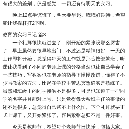
有很大的差别，仅是感觉，一切还有待明天的实习。
晚上12点半该谁了，明天要早起。嘿嘿好期待，希望
能让我挥杆打2下啊。
教育的实习日记 篇3
一个礼拜很快就过去了，刚开始的紧张没那么厉害
了，早上虽然要很早地出门，不过还是精神很好，一天的
工作即将开始，总觉得每天的工作就是那么按部就班，听
课让我看到了不同的老师上课的分格当然也让自己学会了
一些技巧，写教案也在老师的指导下慢慢改进，懂得了不
少写教案的方法，比起在学校里苦思冥想确实是熟练了。
虽然和班级里的同学接触不是很多，可是也知道了一些同
学的名字并且能对上号。只是觉得每天帮班主任的事做的
还不是很多，总觉得自己帮不上什么忙。下个礼拜就要正
式上课了，又开始紧张了。容易紧张总归不是一件好事。
今天是教师节，希望每个老师节日快乐，包括大家。