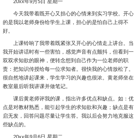
20xx年9月5日 星期一
今天我带着既开心又担心的心情来到实习学校。开心
的是我以老师身份给学生上课，担心的是怕自己上得不
好。
上课铃响了我带着既紧张又开心的心情走上讲台。当
我开始讲话时有一些害怕，感觉声音有点颤抖，但看到一
双双求知欲的眼神，便转念想到自己作为一位老师的职
责：把知识传授给每一位求知者。很快我的心情放松了。
很自然地讲起课来，学生学习的兴趣也很浓。黄老师坐在
教室最后听我讲课并做笔记。
课后黄老师评我的课，指出许多优点和缺点。如：优
点是对教材熟悉，能引起学生的求知欲和兴趣；缺点是有
启无发，回答问题尽量让学生答。我以后会努力地克服这
些缺点的。
20xx年9月6日 星期二