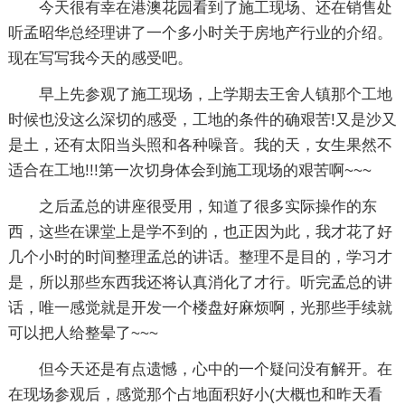
今天很有幸在港澳花园看到了施工现场、还在销售处
听孟昭华总经理讲了一个多小时关于房地产行业的介绍。
现在写写我今天的感受吧。
早上先参观了施工现场，上学期去王舍人镇那个工地
时候也没这么深切的感受，工地的条件的确艰苦!又是沙又
是土，还有太阳当头照和各种噪音。我的天，女生果然不
适合在工地!!!第一次切身体会到施工现场的艰苦啊~~~
之后孟总的讲座很受用，知道了很多实际操作的东
西，这些在课堂上是学不到的，也正因为此，我才花了好
几个小时的时间整理孟总的讲话。整理不是目的，学习才
是，所以那些东西我还将认真消化了才行。听完孟总的讲
话，唯一感觉就是开发一个楼盘好麻烦啊，光那些手续就
可以把人给整晕了~~~
但今天还是有点遗憾，心中的一个疑问没有解开。在
在现场参观后，感觉那个占地面积好小(大概也和昨天看