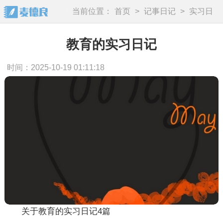
当前位置：
首页
>
记事日记
>
实习日
记
教育的实习日记
时间：2025-10-19 01:11:18
关于教育的实习日记4篇