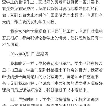
查学生的暑假作业，完成好的黄老师就赞扬一番并发书。
有少数没有完成的，黄老师就苦口婆心地指导他们如何
做，直到会做为止才叫他们回家做完才来领书。老师们今
天的工作主要的发动学生回校。
我在实习的学校观察了老师们的工作，老师们对我的
态度很好，都向我谈论教学上的情况，使我感到他们有一
种亲切感。
20xx年9月1日 星期四
我和昨天一样，早起去到实习基地。学生已经在校园
里打扫卫生，学生们见到我都投来了好奇的目光，我迈着
轻快的步子向黄老师的办公室走去。黄老师正在整理书
杂，见到我就问好，他递给一本六年级的语文书叫我备好
课为日后上课做好准备，我就接过了书本看起来。
到上早操时间了，学生们出操做操，全校老师都到