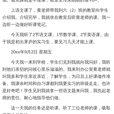
场。做完操就是早读课，教室里传来朗朗的读书声。
上语文课了，黄老师带我到六（2）班的教室向学生
介绍我。介绍完毕，我就坐在教室后听黄老师的课。我一
边听一边做好听课笔记。
今天我听了2节语文课。1节数学课。2节英语课。由
于我是初出茅庐的实习生，要见习几天才能上课。
20xx年9月2日 星期五
今天我一来到学校，学生们见到我就向我问好，我听
到他们亲切的问候心里乐滋滋的。我来到办公室黄老师就
叫我多和学生亲近亲近，了解学生，为日后上好课做作准
备。我课余时间和自习课都到我要实习的班级走走。也许
是好奇吧！学生见到我就拿一些语文题来问我，我负起老
师的责任。耐心地指导他们做。
这一天我的任务还是听课。听了三位老师的课，吸取