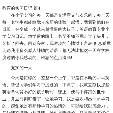
教育的实习日记 篇4
在小学实习的每一天都是充满意义与欢乐的，每一天
每一名学生都能给我带来新的体验与感悟，我看到他们在
成长，在变成一个越来越懂事的大孩子，英语教育专业小
学实习日记。放学后的路上，甚至不知不觉走过了头儿，
又折了回去。回到寝室，我激动的心情溢于言表!但总感觉
无论我用多么感人肺腑的话语，都无法比拟这一天在学校
度过的令我感动的、难忘的点点滴滴!
充实的一天
今天是忙碌的，整整一个上午，都是在不断的听写英
语、督促同学们学习中度过的，下课了，我就立刻找那些
英语单词背不好的孩子听写，课上，便马不停蹄的批作
业，并且时刻盯着宇，让她学习。我是喜欢和她一起学习
的，感觉她是有那种学习的热情的，可以给我以感染力，