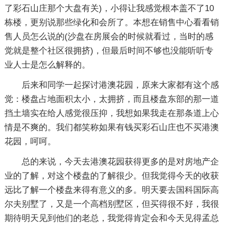
了彩石山庄那个大盘有关)，小得让我感觉根本盖不了10
栋楼，更别说那些绿化和会所了。本想在销售中心看看销
售人员怎么说的(沙盘在房展会的时候就看过，当时的感
觉就是整个社区很拥挤)，但最后时间不够也没能听听专
业人士是怎么解释的。
后来和同学一起探讨港澳花园，原来大家都有这个感
觉：楼盘占地面积太小，太拥挤，而且楼盘东部的那一道
挡土墙实在给人感觉很压抑，我想如果我走在那条道上心
情是不爽的。我们都笑称如果有钱买彩石山庄也不买港澳
花园，呵呵。
总的来说，今天去港澳花园获得更多的是对房地产企
业的了解，对这个楼盘的了解很少。但我觉得今天的收获
远比了解一个楼盘来得有意义的多。明天要去国科国际高
尔夫别墅了，又是一个高档别墅区，但买得很不好，我很
期待明天见到他们的老总，我觉得肯定会和今天见得孟总