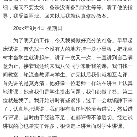
细，提问不要太浅，备课没有备到学生等等。听了他的指
导，我受益匪浅。回来以后我就认真修改教案。
20xx年9月4日 星期日
为了明天的工作，今天我就做好充分的准备。早早起
床试讲，首先找一个没有人的地方挂一块小黑板，把花草
树木当学生就讲起来。讲了一次又一次，一直讲到自己满
意为止。接着我还约来我八位同学来听我的课。我们找一
间教室，轮流当教师与学生。讲完以后我们就相互点评。
首先讲的是莫秀清，他好像一位老师一样站在讲台上认真
地讲课，她当我们是学生提出问题，我们都做了答。第二
位就是我了。我开始讲时有些紧张，过了一会就镇静下来
了，认真地把课讲，我们很有顺序地轮流着讲完，然后进
行评课。当时由于经验不足，谁都评得不够透切。经过试
讲我的心也踏实了许多，很快走上讲台面对学生讲课。