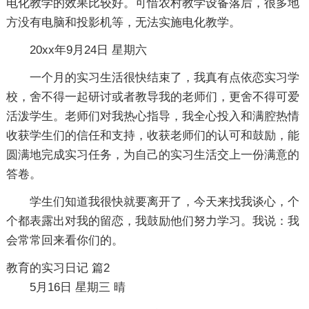
电化教学的效果比较好。可惜农村教学设备落后，很多地
方没有电脑和投影机等，无法实施电化教学。
20xx年9月24日 星期六
一个月的实习生活很快结束了，我真有点依恋实习学
校，舍不得一起研讨或者教导我的老师们，更舍不得可爱
活泼学生。老师们对我热心指导，我全心投入和满腔热情
收获学生们的信任和支持，收获老师们的认可和鼓励，能
圆满地完成实习任务，为自己的实习生活交上一份满意的
答卷。
学生们知道我很快就要离开了，今天来找我谈心，个
个都表露出对我的留恋，我鼓励他们努力学习。我说：我
会常常回来看你们的。
教育的实习日记 篇2
5月16日 星期三 晴