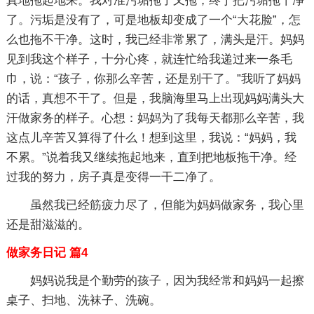
真地拖起地来。我对准污垢拖了又拖，终于把污垢拖干净
了。污垢是没有了，可是地板却变成了一个“大花脸”，怎
么也拖不干净。这时，我已经非常累了，满头是汗。妈妈
见到我这个样子，十分心疼，就连忙给我递过来一条毛
巾，说：“孩子，你那么辛苦，还是别干了。”我听了妈妈
的话，真想不干了。但是，我脑海里马上出现妈妈满头大
汗做家务的样子。心想：妈妈为了我每天都那么辛苦，我
这点儿辛苦又算得了什么！想到这里，我说：“妈妈，我
不累。”说着我又继续拖起地来，直到把地板拖干净。经
过我的努力，房子真是变得一干二净了。
虽然我已经筋疲力尽了，但能为妈妈做家务，我心里
还是甜滋滋的。
做家务日记 篇4
妈妈说我是个勤劳的孩子，因为我经常和妈妈一起擦
桌子、扫地、洗袜子、洗碗。